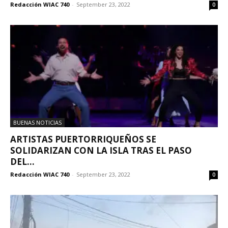
Redacción WIAC 740
-
September 23, 2022
0
BUENAS NOTICIAS
ARTISTAS PUERTORRIQUEÑOS SE
SOLIDARIZAN CON LA ISLA TRAS EL PASO
DEL...
Redacción WIAC 740
-
September 23, 2022
0