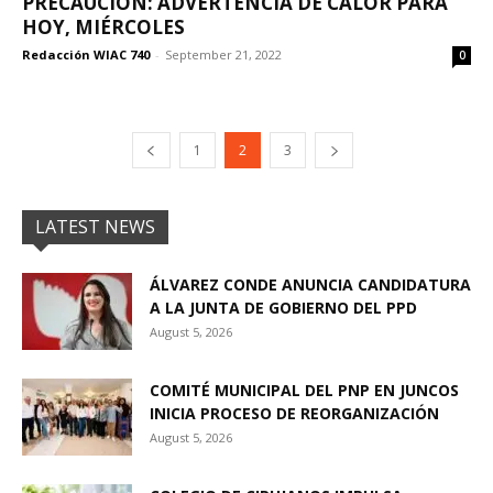
PRECAUCIÓN: ADVERTENCIA DE CALOR PARA
HOY, MIÉRCOLES
Redacción WIAC 740
-
September 21, 2022
0
1
2
3
LATEST NEWS
ÁLVAREZ CONDE ANUNCIA CANDIDATURA
A LA JUNTA DE GOBIERNO DEL PPD
August 5, 2026
COMITÉ MUNICIPAL DEL PNP EN JUNCOS
INICIA PROCESO DE REORGANIZACIÓN
August 5, 2026