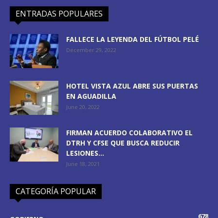
ENTRADAS POPULARES
FALLECE LA LEYENDA DEL FÚTBOL PELÉ
December 29, 2022
HOTEL VISTA AZUL ABRE SUS PUERTAS
EN AGUADILLA
June 20, 2022
FIRMAN ACUERDO COLABORATIVO EL
DTRH Y CFSE QUE BUSCA REDUCIR
LESIONES...
June 18, 2021
CATEGORÍA POPULAR
678