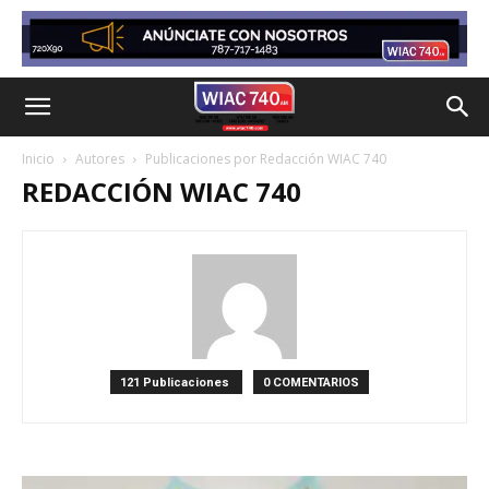
Inicio
Autores
Publicaciones por Redacción WIAC 740
REDACCIÓN WIAC 740
121 Publicaciones
0 COMENTARIOS