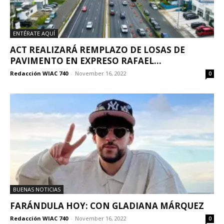
ENTÉRATE AQUÍ
ACT REALIZARÁ REMPLAZO DE LOSAS DE
PAVIMENTO EN EXPRESO RAFAEL...
Redacción WIAC 740
-
November 16, 2022
0
BUENAS NOTICIAS
FARÁNDULA HOY: CON GLADIANA MÁRQUEZ
Redacción WIAC 740
-
November 16, 2022
0