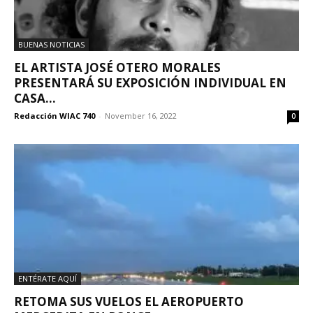
BUENAS NOTICIAS
EL ARTISTA JOSÉ OTERO MORALES
PRESENTARÁ SU EXPOSICIÓN INDIVIDUAL EN
CASA...
Redacción WIAC 740
-
November 16, 2022
0
ENTÉRATE AQUÍ
RETOMA SUS VUELOS EL AEROPUERTO