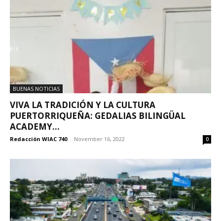
BUENAS NOTICIAS
VIVA LA TRADICIÓN Y LA CULTURA
PUERTORRIQUEÑA: GEDALIAS BILINGÜAL
ACADEMY...
Redacción WIAC 740
-
November 16, 2022
0