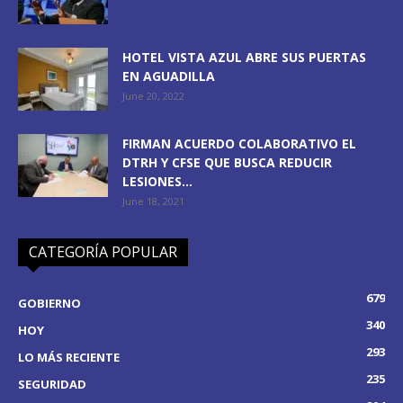
HOTEL VISTA AZUL ABRE SUS PUERTAS
EN AGUADILLA
June 20, 2022
FIRMAN ACUERDO COLABORATIVO EL
DTRH Y CFSE QUE BUSCA REDUCIR
LESIONES...
June 18, 2021
CATEGORÍA POPULAR
679
GOBIERNO
340
HOY
293
LO MÁS RECIENTE
235
SEGURIDAD