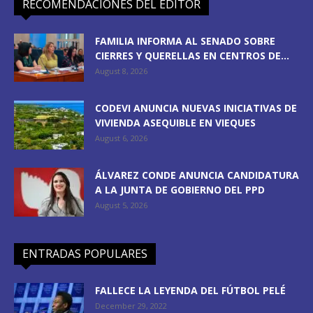
RECOMENDACIONES DEL EDITOR
FAMILIA INFORMA AL SENADO SOBRE
CIERRES Y QUERELLAS EN CENTROS DE...
August 8, 2026
CODEVI ANUNCIA NUEVAS INICIATIVAS DE
VIVIENDA ASEQUIBLE EN VIEQUES
August 6, 2026
ÁLVAREZ CONDE ANUNCIA CANDIDATURA
A LA JUNTA DE GOBIERNO DEL PPD
August 5, 2026
ENTRADAS POPULARES
FALLECE LA LEYENDA DEL FÚTBOL PELÉ
December 29, 2022