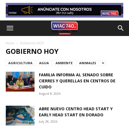
Inicio
Gobierno HOY
GOBIERNO HOY
AGRICULTURA
AGUA
AMBIENTE
ANIMALES
FAMILIA INFORMA AL SENADO SOBRE
CIERRES Y QUERELLAS EN CENTROS DE
CUIDO
August 8, 2026
ABRE NUEVO CENTRO HEAD START Y
EARLY HEAD START EN DORADO
July 28, 2026