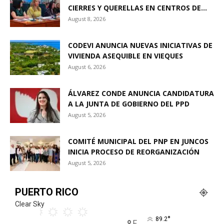
CIERRES Y QUERELLAS EN CENTROS DE...
August 8, 2026
CODEVI ANUNCIA NUEVAS INICIATIVAS DE
VIVIENDA ASEQUIBLE EN VIEQUES
August 6, 2026
ÁLVAREZ CONDE ANUNCIA CANDIDATURA
A LA JUNTA DE GOBIERNO DEL PPD
August 5, 2026
COMITÉ MUNICIPAL DEL PNP EN JUNCOS
INICIA PROCESO DE REORGANIZACIÓN
August 5, 2026
PUERTO RICO
Clear Sky
°
89.2
F