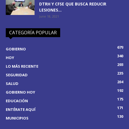
DTRH Y CFSE QUE BUSCA REDUCIR
LESIONES...
June 18, 2021
CATEGORÍA POPULAR
679
GOBIERNO
340
HOY
293
LO MÁS RECIENTE
235
SEGURIDAD
204
SALUD
192
GOBIERNO HOY
175
EDUCACIÓN
171
ENTÉRATE AQUÍ
130
MUNICIPIOS