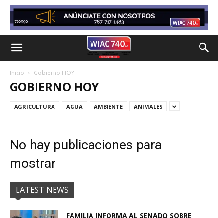
Inicio
Gobierno HOY
GOBIERNO HOY
AGRICULTURA
AGUA
AMBIENTE
ANIMALES
No hay publicaciones para
mostrar
LATEST NEWS
FAMILIA INFORMA AL SENADO SOBRE