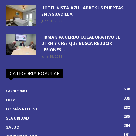
HOTEL VISTA AZUL ABRE SUS PUERTAS
EN AGUADILLA
June 20, 2022
FIRMAN ACUERDO COLABORATIVO EL
DTRH Y CFSE QUE BUSCA REDUCIR
LESIONES...
June 18, 2021
CATEGORÍA POPULAR
678
GOBIERNO
339
HOY
292
LO MÁS RECIENTE
235
SEGURIDAD
204
SALUD
191