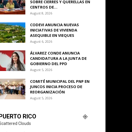
SOBRE CIERRES Y QUERELLAS EN
CENTROS DE...
August 8, 2026
CODEVI ANUNCIA NUEVAS
INICIATIVAS DE VIVIENDA
ASEQUIBLE EN VIEQUES
August 6, 2026
ÁLVAREZ CONDE ANUNCIA
CANDIDATURA A LA JUNTA DE
GOBIERNO DEL PPD
August 5, 2026
COMITÉ MUNICIPAL DEL PNP EN
JUNCOS INICIA PROCESO DE
REORGANIZACIÓN
August 5, 2026
PUERTO RICO
Scattered Clouds