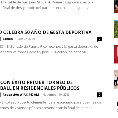
 El alcalde de San Juan Miguel A. Romero Lugo encabezó la
oficial de designación del parque central de San Juan...
 CELEBRA 50 AÑO DE GESTA DEPORTIVA
admin
-
June 27, 2024
0
IO – El Senado de Puerto Rico reconoció la gesta deportiva de
adores Wilfredo Gómez y José Luis Vellón, de hace 50...
 CON ÉXITO PRIMER TORNEO DE
BALL EN RESIDENCIALES PÚBLICOS
Redacción WIAC 740 AM
-
November 19, 2023
0
 El coliseo Roberto Clemente fue el escenario para que más de
entes de vivienda pública presenciaran la final del primer...