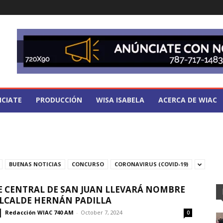
CIATE
PRODUCCIÓN
WISA ISABELA
ACERCA DE WIAC
BUENAS NOTICIAS
CONCURSO
CORONAVIRUS (COVID-19)
 CENTRAL DE SAN JUAN LLEVARÁ NOMBRE
ALCALDE HERNÁN PADILLA
Redacción WIAC 740 AM
-
October 7, 2024
0