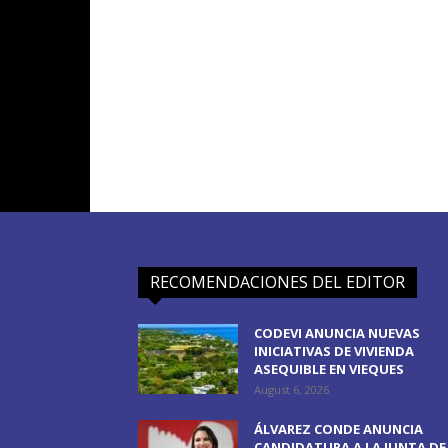
RECOMENDACIONES DEL EDITOR
CODEVI ANUNCIA NUEVAS
INICIATIVAS DE VIVIENDA
ASEQUIBLE EN VIEQUES
August 6, 2026
ÁLVAREZ CONDE ANUNCIA
CANDIDATURA A LA JUNTA DE