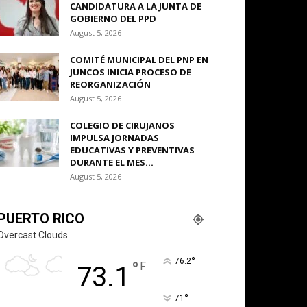
CANDIDATURA A LA JUNTA DE
GOBIERNO DEL PPD
August 5, 2026
COMITÉ MUNICIPAL DEL PNP EN
JUNCOS INICIA PROCESO DE
REORGANIZACIÓN
August 5, 2026
COLEGIO DE CIRUJANOS
IMPULSA JORNADAS
EDUCATIVAS Y PREVENTIVAS
DURANTE EL MES...
August 5, 2026
PUERTO RICO
Overcast Clouds
°
76.2
°
F
73.1
°
71