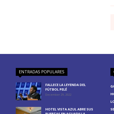
ENTRADAS POPULARES
FALLECE LA LEYENDA DEL
G
FÚTBOL PELÉ
H
December 29, 2022
L
HOTEL VISTA AZUL ABRE SUS
S
PUERTAS EN AGUADILLA