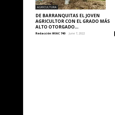
AGRICULTURA
DE BARRANQUITAS EL JOVEN
AGRICULTOR CON EL GRADO MÁS
ALTO OTORGADO...
Redacción WIAC 740
-
June 7, 2022