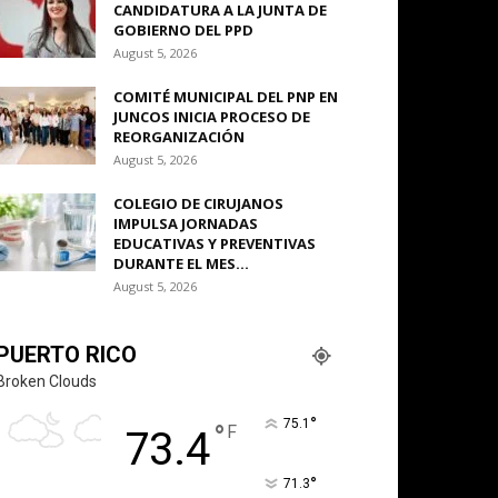
CANDIDATURA A LA JUNTA DE
GOBIERNO DEL PPD
August 5, 2026
COMITÉ MUNICIPAL DEL PNP EN
JUNCOS INICIA PROCESO DE
REORGANIZACIÓN
August 5, 2026
COLEGIO DE CIRUJANOS
IMPULSA JORNADAS
EDUCATIVAS Y PREVENTIVAS
DURANTE EL MES...
August 5, 2026
PUERTO RICO
Broken Clouds
°
75.1
°
F
73.4
°
71.3