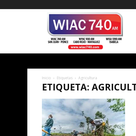
WIAC
740
Inicio
Etiquetas
Agricultura
ETIQUETA: AGRICUL