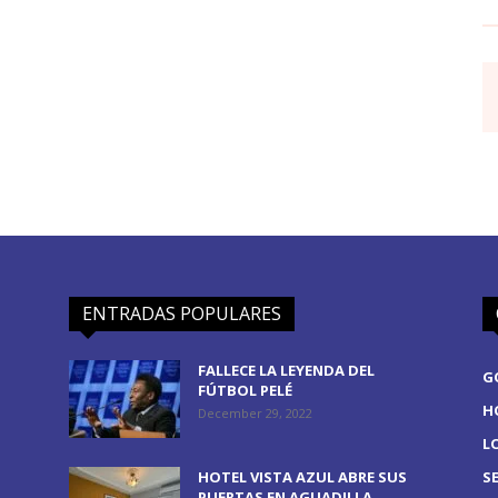
ENTRADAS POPULARES
FALLECE LA LEYENDA DEL
G
FÚTBOL PELÉ
H
December 29, 2022
L
HOTEL VISTA AZUL ABRE SUS
S
PUERTAS EN AGUADILLA