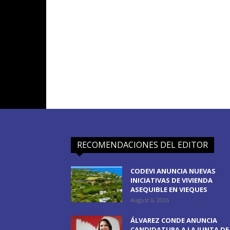
RECOMENDACIONES DEL EDITOR
CODEVI ANUNCIA NUEVAS
INICIATIVAS DE VIVIENDA
ASEQUIBLE EN VIEQUES
August 6, 2026
ÁLVAREZ CONDE ANUNCIA
CANDIDATURA A LA JUNTA DE