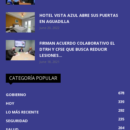
HOTEL VISTA AZUL ABRE SUS PUERTAS
EN AGUADILLA
June 20, 2022
FIRMAN ACUERDO COLABORATIVO EL
DTRH Y CFSE QUE BUSCA REDUCIR
LESIONES...
June 18, 2021
CATEGORÍA POPULAR
678
GOBIERNO
339
HOY
292
LO MÁS RECIENTE
235
SEGURIDAD
204
SALUD