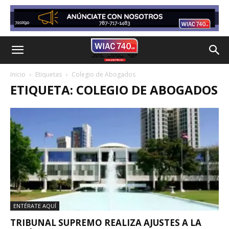
Inicio
Etiquetas
Colegio de Abogados
ETIQUETA: COLEGIO DE ABOGADOS
ENTÉRATE AQUÍ
TRIBUNAL SUPREMO REALIZA AJUSTES A LA