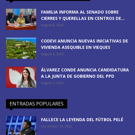
FAMILIA INFORMA AL SENADO SOBRE
CIERRES Y QUERELLAS EN CENTROS DE...
August 8, 2026
CODEVI ANUNCIA NUEVAS INICIATIVAS DE
VIVIENDA ASEQUIBLE EN VIEQUES
August 6, 2026
ÁLVAREZ CONDE ANUNCIA CANDIDATURA
A LA JUNTA DE GOBIERNO DEL PPD
August 5, 2026
ENTRADAS POPULARES
FALLECE LA LEYENDA DEL FÚTBOL PELÉ
December 29, 2022