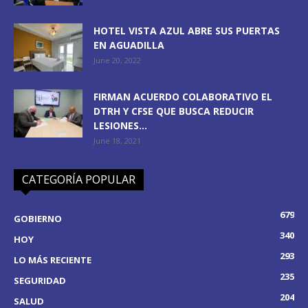
HOTEL VISTA AZUL ABRE SUS PUERTAS
EN AGUADILLA
June 20, 2022
FIRMAN ACUERDO COLABORATIVO EL
DTRH Y CFSE QUE BUSCA REDUCIR
LESIONES...
June 18, 2021
CATEGORÍA POPULAR
679
GOBIERNO
340
HOY
293
LO MÁS RECIENTE
235
SEGURIDAD
204
SALUD