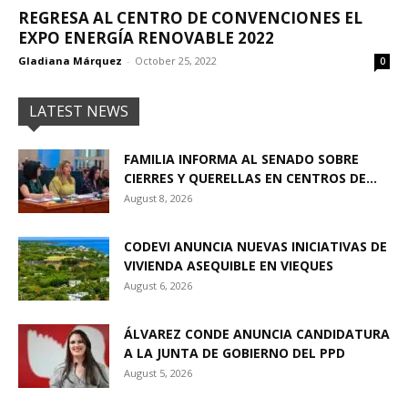
REGRESA AL CENTRO DE CONVENCIONES EL
EXPO ENERGÍA RENOVABLE 2022
Gladiana Márquez
-
October 25, 2022
0
LATEST NEWS
FAMILIA INFORMA AL SENADO SOBRE
CIERRES Y QUERELLAS EN CENTROS DE...
August 8, 2026
CODEVI ANUNCIA NUEVAS INICIATIVAS DE
VIVIENDA ASEQUIBLE EN VIEQUES
August 6, 2026
ÁLVAREZ CONDE ANUNCIA CANDIDATURA
A LA JUNTA DE GOBIERNO DEL PPD
August 5, 2026