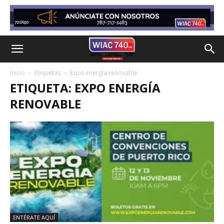
Inicio
Etiquetas
Expo energía renovable
ETIQUETA: EXPO ENERGÍA
RENOVABLE
ENTÉRATE AQUÍ