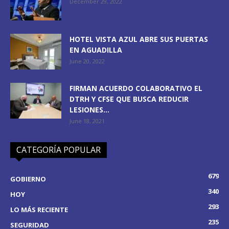
December 29, 2022
HOTEL VISTA AZUL ABRE SUS PUERTAS
EN AGUADILLA
June 20, 2022
FIRMAN ACUERDO COLABORATIVO EL
DTRH Y CFSE QUE BUSCA REDUCIR
LESIONES...
June 18, 2021
CATEGORÍA POPULAR
679
GOBIERNO
340
HOY
293
LO MÁS RECIENTE
235
SEGURIDAD