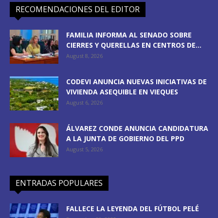
RECOMENDACIONES DEL EDITOR
FAMILIA INFORMA AL SENADO SOBRE
CIERRES Y QUERELLAS EN CENTROS DE...
August 8, 2026
CODEVI ANUNCIA NUEVAS INICIATIVAS DE
VIVIENDA ASEQUIBLE EN VIEQUES
August 6, 2026
ÁLVAREZ CONDE ANUNCIA CANDIDATURA
A LA JUNTA DE GOBIERNO DEL PPD
August 5, 2026
ENTRADAS POPULARES
FALLECE LA LEYENDA DEL FÚTBOL PELÉ