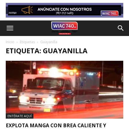
Inicio
Etiquetas
Guayanilla
ETIQUETA: GUAYANILLA
ENTÉRATE AQUÍ
EXPLOTA MANGA CON BREA CALIENTE Y