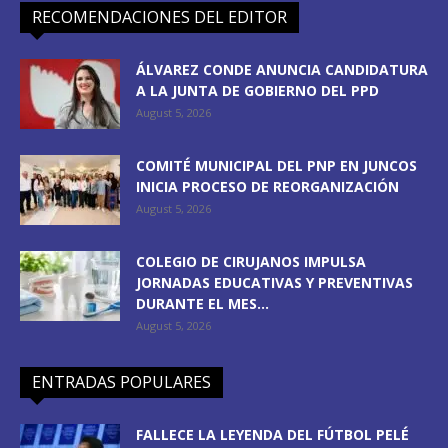
RECOMENDACIONES DEL EDITOR
ÁLVAREZ CONDE ANUNCIA CANDIDATURA
A LA JUNTA DE GOBIERNO DEL PPD
August 5, 2026
COMITÉ MUNICIPAL DEL PNP EN JUNCOS
INICIA PROCESO DE REORGANIZACIÓN
August 5, 2026
COLEGIO DE CIRUJANOS IMPULSA
JORNADAS EDUCATIVAS Y PREVENTIVAS
DURANTE EL MES...
August 5, 2026
ENTRADAS POPULARES
FALLECE LA LEYENDA DEL FÚTBOL PELÉ