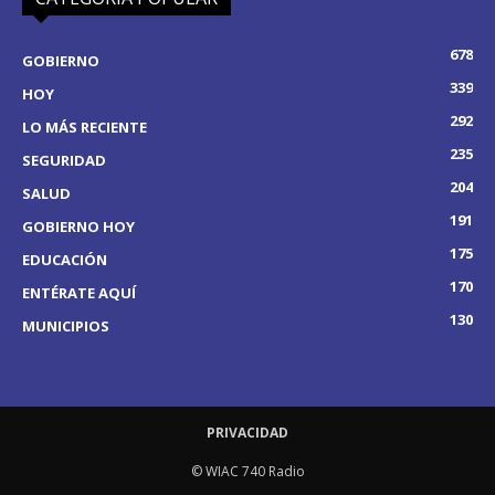
678
GOBIERNO
339
HOY
292
LO MÁS RECIENTE
235
SEGURIDAD
204
SALUD
191
GOBIERNO HOY
175
EDUCACIÓN
170
ENTÉRATE AQUÍ
130
MUNICIPIOS
PRIVACIDAD
© WIAC 740 Radio