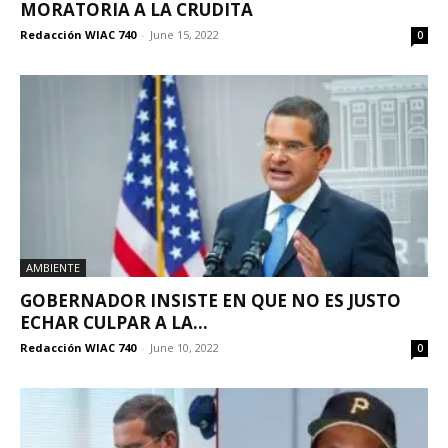
MORATORIA A LA CRUDITA
Redacción WIAC 740
-
June 15, 2022
0
AMBIENTE
GOBERNADOR INSISTE EN QUE NO ES JUSTO
ECHAR CULPAR A LA...
Redacción WIAC 740
-
June 10, 2022
0