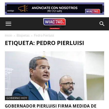
Inicio
Etiquetas
Pedro Pierluisi
ETIQUETA: PEDRO PIERLUISI
GOBIERNO HOY
GOBERNADOR PIERLUISI FIRMA MEDIDA DE