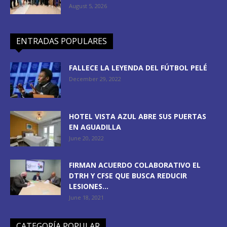
August 5, 2026
ENTRADAS POPULARES
FALLECE LA LEYENDA DEL FÚTBOL PELÉ
December 29, 2022
HOTEL VISTA AZUL ABRE SUS PUERTAS
EN AGUADILLA
June 20, 2022
FIRMAN ACUERDO COLABORATIVO EL
DTRH Y CFSE QUE BUSCA REDUCIR
LESIONES...
June 18, 2021
CATEGORÍA POPULAR