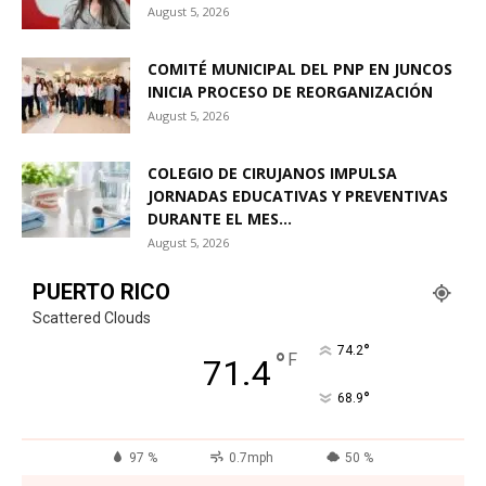
August 5, 2026
COMITÉ MUNICIPAL DEL PNP EN JUNCOS
INICIA PROCESO DE REORGANIZACIÓN
August 5, 2026
COLEGIO DE CIRUJANOS IMPULSA
JORNADAS EDUCATIVAS Y PREVENTIVAS
DURANTE EL MES...
August 5, 2026
PUERTO RICO
Scattered Clouds
°
74.2
°
F
71.4
°
68.9
97 %
0.7mph
50 %