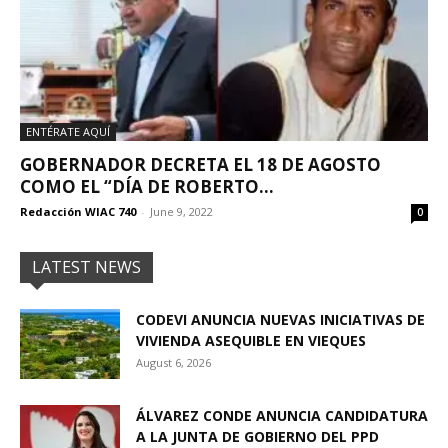
ENTÉRATE AQUÍ
GOBERNADOR DECRETA EL 18 DE AGOSTO
COMO EL “DÍA DE ROBERTO...
Redacción WIAC 740
-
June 9, 2022
0
LATEST NEWS
CODEVI ANUNCIA NUEVAS INICIATIVAS DE
VIVIENDA ASEQUIBLE EN VIEQUES
August 6, 2026
ÁLVAREZ CONDE ANUNCIA CANDIDATURA
A LA JUNTA DE GOBIERNO DEL PPD