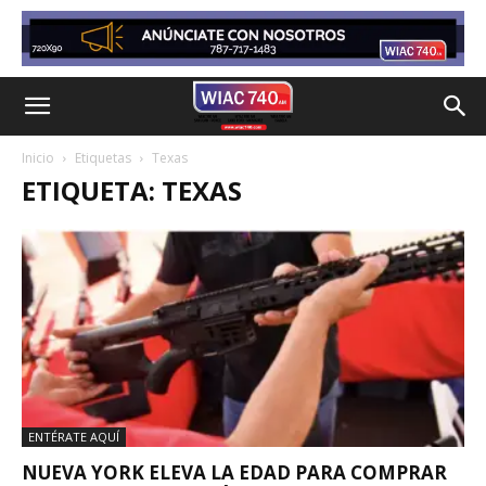
Inicio
Etiquetas
Texas
ETIQUETA: TEXAS
ENTÉRATE AQUÍ
NUEVA YORK ELEVA LA EDAD PARA COMPRAR