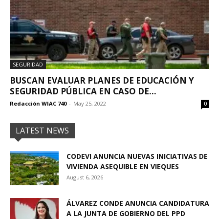
SEGURIDAD
BUSCAN EVALUAR PLANES DE EDUCACIÓN Y
SEGURIDAD PÚBLICA EN CASO DE...
Redacción WIAC 740
-
May 25, 2022
0
LATEST NEWS
CODEVI ANUNCIA NUEVAS INICIATIVAS DE
VIVIENDA ASEQUIBLE EN VIEQUES
August 6, 2026
ÁLVAREZ CONDE ANUNCIA CANDIDATURA
A LA JUNTA DE GOBIERNO DEL PPD