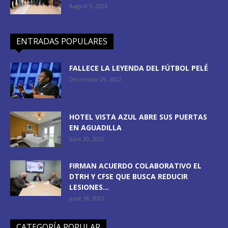
August 5, 2026
ENTRADAS POPULARES
FALLECE LA LEYENDA DEL FÚTBOL PELÉ
December 29, 2022
HOTEL VISTA AZUL ABRE SUS PUERTAS
EN AGUADILLA
June 20, 2022
FIRMAN ACUERDO COLABORATIVO EL
DTRH Y CFSE QUE BUSCA REDUCIR
LESIONES...
June 18, 2021
CATEGORÍA POPULAR