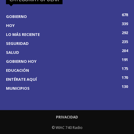
678
GOBIERNO
339
HOY
292
LO MÁS RECIENTE
235
SEGURIDAD
204
SALUD
191
GOBIERNO HOY
175
EDUCACIÓN
170
ENTÉRATE AQUÍ
130
MUNICIPIOS
PRIVACIDAD
© WIAC 740 Radio