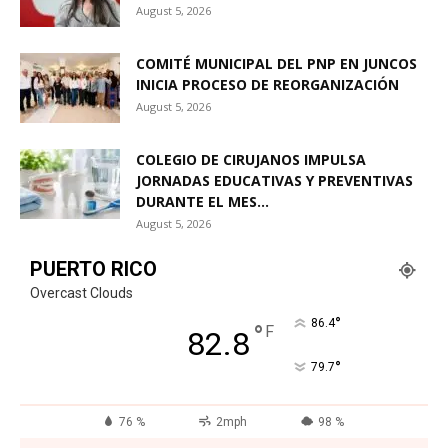
August 5, 2026
COMITÉ MUNICIPAL DEL PNP EN JUNCOS
INICIA PROCESO DE REORGANIZACIÓN
August 5, 2026
COLEGIO DE CIRUJANOS IMPULSA
JORNADAS EDUCATIVAS Y PREVENTIVAS
DURANTE EL MES...
August 5, 2026
PUERTO RICO
Overcast Clouds
°
86.4
°
F
82.8
°
79.7
76 %
2mph
98 %