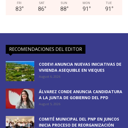
FRI
SAT
SUN
MON
TUE
83
°
86
°
88
°
91
°
91
°
RECOMENDACIONES DEL EDITOR
CODEVI ANUNCIA NUEVAS INICIATIVAS DE
VIVIENDA ASEQUIBLE EN VIEQUES
August 6, 2026
ÁLVAREZ CONDE ANUNCIA CANDIDATURA
A LA JUNTA DE GOBIERNO DEL PPD
August 5, 2026
COMITÉ MUNICIPAL DEL PNP EN JUNCOS
INICIA PROCESO DE REORGANIZACIÓN