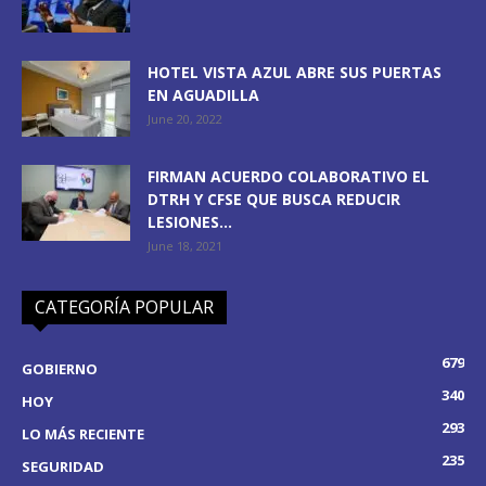
HOTEL VISTA AZUL ABRE SUS PUERTAS
EN AGUADILLA
June 20, 2022
FIRMAN ACUERDO COLABORATIVO EL
DTRH Y CFSE QUE BUSCA REDUCIR
LESIONES...
June 18, 2021
CATEGORÍA POPULAR
679
GOBIERNO
340
HOY
293
LO MÁS RECIENTE
235
SEGURIDAD