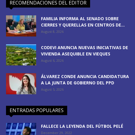
RECOMENDACIONES DEL EDITOR
FAMILIA INFORMA AL SENADO SOBRE
CIERRES Y QUERELLAS EN CENTROS DE...
August 8, 2026
CODEVI ANUNCIA NUEVAS INICIATIVAS DE
VIVIENDA ASEQUIBLE EN VIEQUES
August 6, 2026
ÁLVAREZ CONDE ANUNCIA CANDIDATURA
A LA JUNTA DE GOBIERNO DEL PPD
August 5, 2026
ENTRADAS POPULARES
FALLECE LA LEYENDA DEL FÚTBOL PELÉ
December 29, 2022