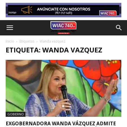
Inicio
Etiquetas
Wanda vazquez
ETIQUETA: WANDA VAZQUEZ
GOBIERNO
EXGOBERNADORA WANDA VÁZQUEZ ADMITE