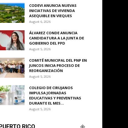
CODEVI ANUNCIA NUEVAS
INICIATIVAS DE VIVIENDA
ASEQUIBLE EN VIEQUES
August 6, 2026
ÁLVAREZ CONDE ANUNCIA
CANDIDATURA A LA JUNTA DE
GOBIERNO DEL PPD
August 5, 2026
COMITÉ MUNICIPAL DEL PNP EN
JUNCOS INICIA PROCESO DE
REORGANIZACIÓN
August 5, 2026
COLEGIO DE CIRUJANOS
IMPULSA JORNADAS
EDUCATIVAS Y PREVENTIVAS
DURANTE EL MES...
August 5, 2026
PUERTO RICO