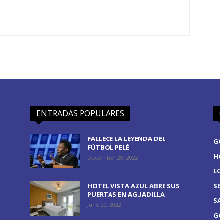
ENTRADAS POPULARES
FALLECE LA LEYENDA DEL
G
FÚTBOL PELÉ
H
December 29, 2022
L
HOTEL VISTA AZUL ABRE SUS
S
PUERTAS EN AGUADILLA
S
June 20, 2022
G