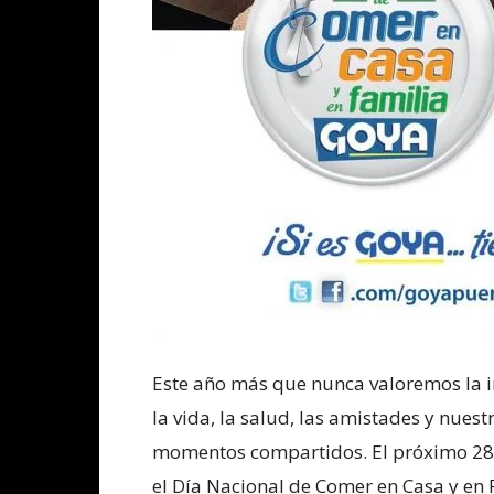
Este año más que nunca valoremos la i
la vida, la salud, las amistades y nues
momentos compartidos. El próximo 28 d
el Día Nacional de Comer en Casa y en 