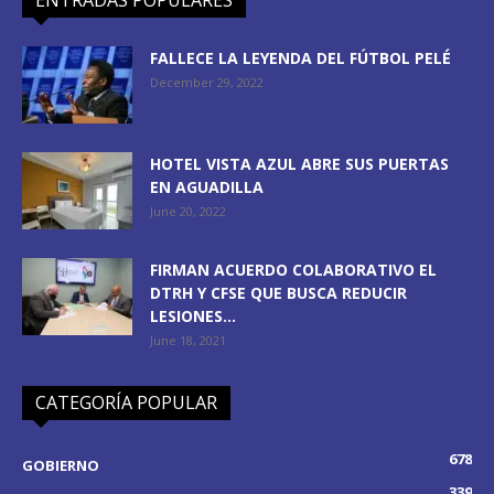
FALLECE LA LEYENDA DEL FÚTBOL PELÉ
December 29, 2022
HOTEL VISTA AZUL ABRE SUS PUERTAS
EN AGUADILLA
June 20, 2022
FIRMAN ACUERDO COLABORATIVO EL
DTRH Y CFSE QUE BUSCA REDUCIR
LESIONES...
June 18, 2021
CATEGORÍA POPULAR
678
GOBIERNO
339