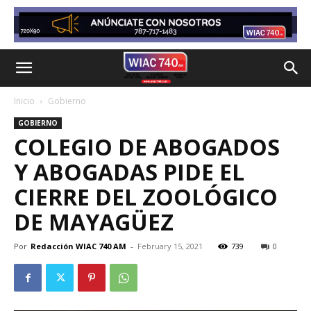
Inicio
Gobierno
GOBIERNO
COLEGIO DE ABOGADOS
Y ABOGADAS PIDE EL
CIERRE DEL ZOOLÓGICO
DE MAYAGÜEZ
Por
Redacción WIAC 740 AM
-
February 15, 2021
739
0