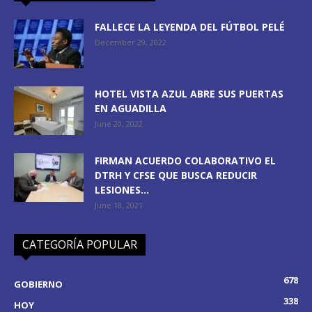
FALLECE LA LEYENDA DEL FÚTBOL PELÉ
December 29, 2022
HOTEL VISTA AZUL ABRE SUS PUERTAS
EN AGUADILLA
June 20, 2022
FIRMAN ACUERDO COLABORATIVO EL
DTRH Y CFSE QUE BUSCA REDUCIR
LESIONES...
June 18, 2021
CATEGORÍA POPULAR
678
GOBIERNO
338
HOY