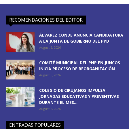
RECOMENDACIONES DEL EDITOR
ÁLVAREZ CONDE ANUNCIA CANDIDATURA
A LA JUNTA DE GOBIERNO DEL PPD
August 5, 2026
COMITÉ MUNICIPAL DEL PNP EN JUNCOS
INICIA PROCESO DE REORGANIZACIÓN
August 5, 2026
COLEGIO DE CIRUJANOS IMPULSA
JORNADAS EDUCATIVAS Y PREVENTIVAS
DURANTE EL MES...
August 5, 2026
ENTRADAS POPULARES