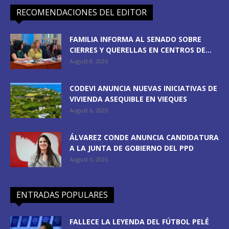
RECOMENDACIONES DEL EDITOR
FAMILIA INFORMA AL SENADO SOBRE
CIERRES Y QUERELLAS EN CENTROS DE...
August 8, 2026
CODEVI ANUNCIA NUEVAS INICIATIVAS DE
VIVIENDA ASEQUIBLE EN VIEQUES
August 6, 2026
ÁLVAREZ CONDE ANUNCIA CANDIDATURA
A LA JUNTA DE GOBIERNO DEL PPD
August 5, 2026
ENTRADAS POPULARES
FALLECE LA LEYENDA DEL FÚTBOL PELÉ