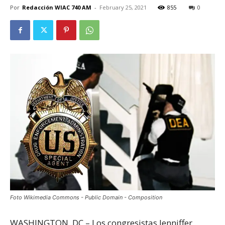
Por
Redacción WIAC 740 AM
-
February 25, 2021
855
0
Foto Wikimedia Commons - Public Domain - Composition
WASHINGTON, DC – Los congresistas Jenniffer