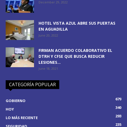
December 29, 2022
HOTEL VISTA AZUL ABRE SUS PUERTAS
EN AGUADILLA
June 20, 2022
FIRMAN ACUERDO COLABORATIVO EL
DTRH Y CFSE QUE BUSCA REDUCIR
LESIONES...
June 18, 2021
CATEGORÍA POPULAR
679
GOBIERNO
340
HOY
293
LO MÁS RECIENTE
235
SEGURIDAD