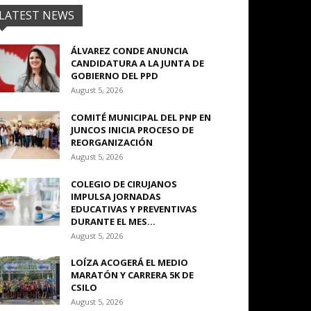
LATEST NEWS
ÁLVAREZ CONDE ANUNCIA
CANDIDATURA A LA JUNTA DE
GOBIERNO DEL PPD
August 5, 2026
COMITÉ MUNICIPAL DEL PNP EN
JUNCOS INICIA PROCESO DE
REORGANIZACIÓN
August 5, 2026
COLEGIO DE CIRUJANOS
IMPULSA JORNADAS
EDUCATIVAS Y PREVENTIVAS
DURANTE EL MES...
August 5, 2026
LOÍZA ACOGERÁ EL MEDIO
MARATÓN Y CARRERA 5K DE
CSILO
August 5, 2026