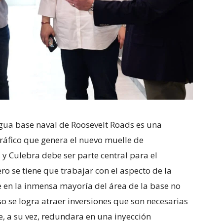
tigua base naval de Roosevelt Roads es una
ráfico que genera el nuevo muelle de
y Culebra debe ser parte central para el
ro se tiene que trabajar con el aspecto de la
ue en la inmensa mayoría del área de la base no
eso se logra atraer inversiones que son necesarias
e, a su vez, redundara en una inyección