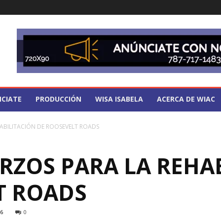
CIATE
PRODUCCIÓN
WISA ISABELA
ACERCA DE WIAC
ABILITACIÓN DE ROOSEVELT ROADS
RZOS PARA LA REHA
T ROADS
6
0