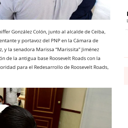
iffer González Colón, junto al alcalde de Ceiba,
entante y portavoz del PNP en la Cámara de
, y la senadora Marissa “Marissita” Jiménez
ción de la antigua base Roosevelt Roads con la
toridad para el Redesarrollo de Roosevelt Roads,