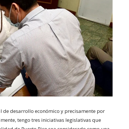
al de desarrollo económico y precisamente por
nte, tengo tres iniciativas legislativas que
talidad de Puerto Rico sea considerado como una