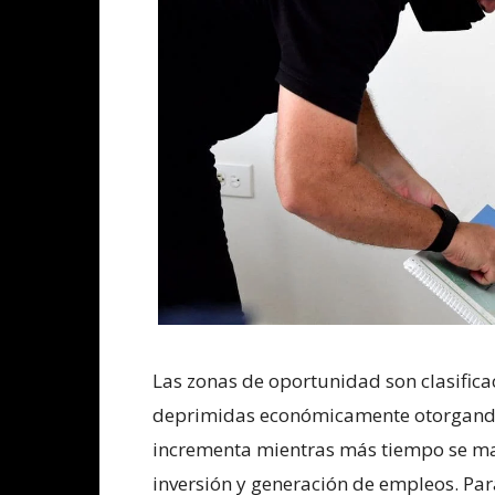
Las zonas de oportunidad son clasifica
deprimidas económicamente otorgando 
incrementa mientras más tiempo se mant
inversión y generación de empleos. Pa