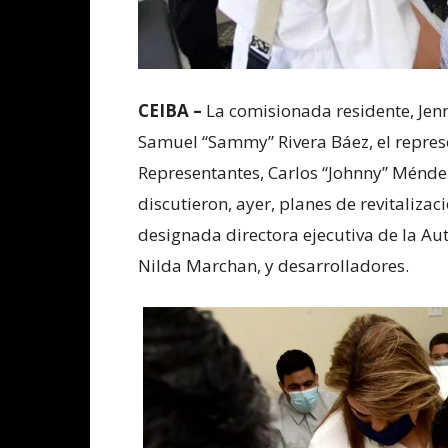
CEIBA –
La comisionada residente, Jenn
Samuel “Sammy” Rivera Báez, el repres
Representantes, Carlos “Johnny” Méndez
discutieron, ayer, planes de revitaliza
designada directora ejecutiva de la Au
Nilda Marchan, y desarrolladores.