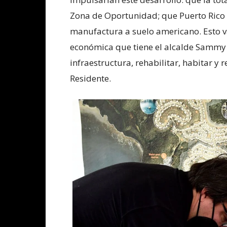
Zona de Oportunidad; que Puerto Rico s
manufactura a suelo americano. Esto va
económica que tiene el alcalde Sammy 
infraestructura, rehabilitar, habitar y
Residente.