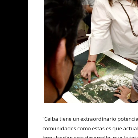
“Ceiba tiene un extraordinario potenci
comunidades como estas es que actualme
impulsarían este desarrollo: que la to