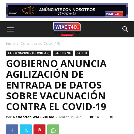
Inicio
Coronavirus (Covid-19)
CORONAVIRUS (COVID-19)
GOBIERNO
SALUD
GOBIERNO ANUNCIA
AGILIZACIÓN DE
ENTRADA DE DATOS
SOBRE VACUNACIÓN
CONTRA EL COVID-19
Por
Redacción WIAC 740 AM
-
March 15, 2021
1435
0