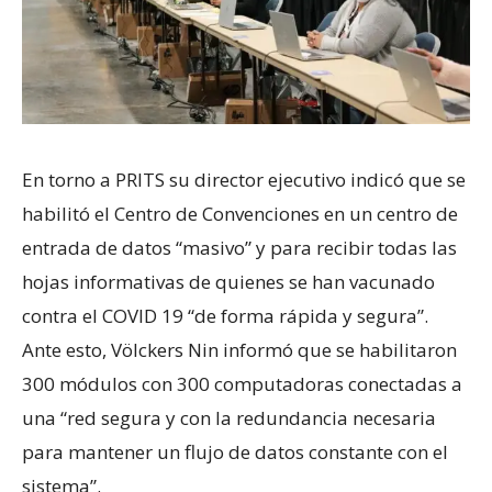
En torno a PRITS su director ejecutivo indicó que se
habilitó el Centro de Convenciones en un centro de
entrada de datos “masivo” y para recibir todas las
hojas informativas de quienes se han vacunado
contra el COVID 19 “de forma rápida y segura”.
Ante esto, Völckers Nin informó que se habilitaron
300 módulos con 300 computadoras conectadas a
una “red segura y con la redundancia necesaria
para mantener un flujo de datos constante con el
sistema”.