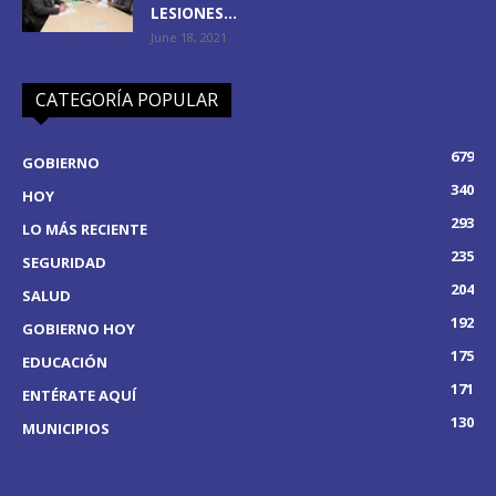
LESIONES...
June 18, 2021
CATEGORÍA POPULAR
679
GOBIERNO
340
HOY
293
LO MÁS RECIENTE
235
SEGURIDAD
204
SALUD
192
GOBIERNO HOY
175
EDUCACIÓN
171
ENTÉRATE AQUÍ
130
MUNICIPIOS