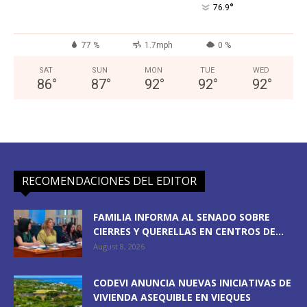
°
76.9
77 %
1.7mph
0 %
SAT
SUN
MON
TUE
WED
86
°
87
°
92
°
92
°
92
°
RECOMENDACIONES DEL EDITOR
FAMILIA INFORMA AL SENADO SOBRE
CIERRES Y QUERELLAS EN CENTROS DE...
August 8, 2026
CODEVI ANUNCIA NUEVAS INICIATIVAS DE
VIVIENDA ASEQUIBLE EN VIEQUES