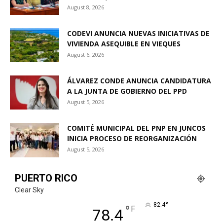
August 8, 2026
CODEVI ANUNCIA NUEVAS INICIATIVAS DE
VIVIENDA ASEQUIBLE EN VIEQUES
August 6, 2026
ÁLVAREZ CONDE ANUNCIA CANDIDATURA
A LA JUNTA DE GOBIERNO DEL PPD
August 5, 2026
COMITÉ MUNICIPAL DEL PNP EN JUNCOS
INICIA PROCESO DE REORGANIZACIÓN
August 5, 2026
PUERTO RICO
Clear Sky
°
82.4
°
F
78.4