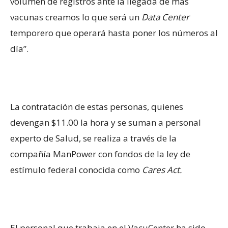
volumen de registros ante la llegada de más
vacunas creamos lo que será un
Data Center
temporero que operará hasta poner los números al
día”.
La contratación de estas personas, quienes
devengan $11.00 la hora y se suman a personal
experto de Salud, se realiza a través de la
compañía ManPower con fondos de la ley de
estímulo federal conocida como
Cares Act.
El personal que trabaja en el VacuCenter ha sido