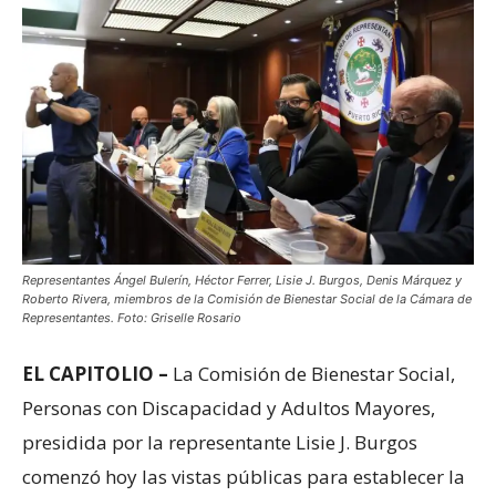
Representantes Ángel Bulerín, Héctor Ferrer, Lisie J. Burgos, Denis Márquez y
Roberto Rivera, miembros de la Comisión de Bienestar Social de la Cámara de
Representantes. Foto: Griselle Rosario
EL CAPITOLIO –
La Comisión de Bienestar Social,
Personas con Discapacidad y Adultos Mayores,
presidida por la representante Lisie J. Burgos
comenzó hoy las vistas públicas para establecer la