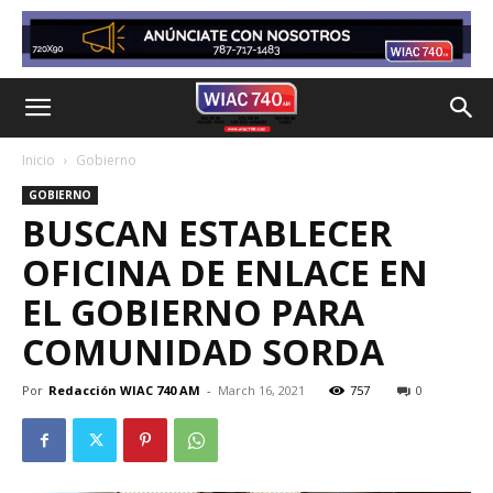
Inicio
Gobierno
GOBIERNO
BUSCAN ESTABLECER
OFICINA DE ENLACE EN
EL GOBIERNO PARA
COMUNIDAD SORDA
Por
Redacción WIAC 740 AM
-
March 16, 2021
757
0