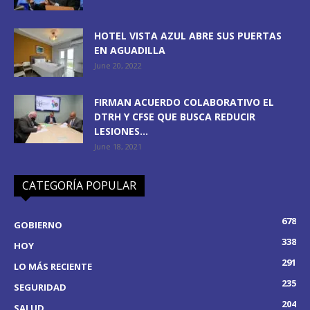
HOTEL VISTA AZUL ABRE SUS PUERTAS
EN AGUADILLA
June 20, 2022
FIRMAN ACUERDO COLABORATIVO EL
DTRH Y CFSE QUE BUSCA REDUCIR
LESIONES...
June 18, 2021
CATEGORÍA POPULAR
678
GOBIERNO
338
HOY
291
LO MÁS RECIENTE
235
SEGURIDAD
204
SALUD