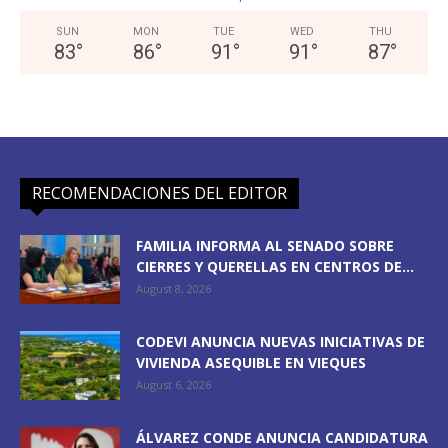
SUN
MON
TUE
WED
THU
83
°
86
°
91
°
91
°
87
°
RECOMENDACIONES DEL EDITOR
FAMILIA INFORMA AL SENADO SOBRE
CIERRES Y QUERELLAS EN CENTROS DE...
August 8, 2026
CODEVI ANUNCIA NUEVAS INICIATIVAS DE
VIVIENDA ASEQUIBLE EN VIEQUES
August 6, 2026
ÁLVAREZ CONDE ANUNCIA CANDIDATURA