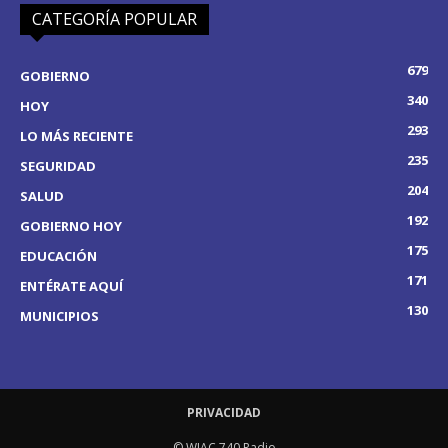
CATEGORÍA POPULAR
679
GOBIERNO
340
HOY
293
LO MÁS RECIENTE
235
SEGURIDAD
204
SALUD
192
GOBIERNO HOY
175
EDUCACIÓN
171
ENTÉRATE AQUÍ
130
MUNICIPIOS
PRIVACIDAD
© WIAC 740 Radio