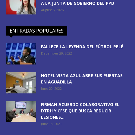
A LA JUNTA DE GOBIERNO DEL PPD
August 5, 2026
ENTRADAS POPULARES
FALLECE LA LEYENDA DEL FÚTBOL PELÉ
December 29, 2022
HOTEL VISTA AZUL ABRE SUS PUERTAS
EN AGUADILLA
June 20, 2022
FIRMAN ACUERDO COLABORATIVO EL
DTRH Y CFSE QUE BUSCA REDUCIR
LESIONES...
June 18, 2021