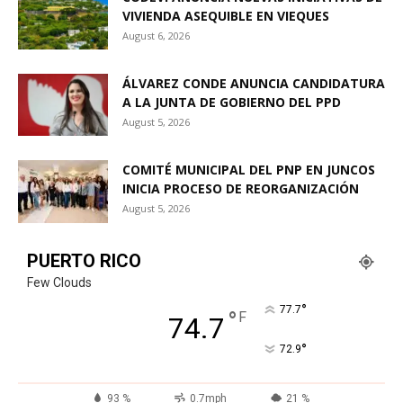
VIVIENDA ASEQUIBLE EN VIEQUES
August 6, 2026
ÁLVAREZ CONDE ANUNCIA CANDIDATURA
A LA JUNTA DE GOBIERNO DEL PPD
August 5, 2026
COMITÉ MUNICIPAL DEL PNP EN JUNCOS
INICIA PROCESO DE REORGANIZACIÓN
August 5, 2026
PUERTO RICO
Few Clouds
°
77.7
°
F
74.7
°
72.9
93 %
0.7mph
21 %