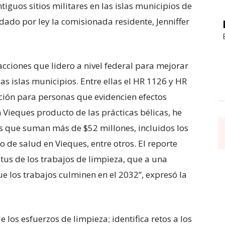
tiguos sitios militares en las islas municipios de
ado por ley la comisionada residente, Jenniffer
acciones que lidero a nivel federal para mejorar
las islas municipios. Entre ellas el HR 1126 y HR
ión para personas que evidencien efectos
n Vieques producto de las prácticas bélicas, he
s que suman más de $52 millones, incluidos los
o de salud en Vieques, entre otros. El reporte
tus de los trabajos de limpieza, que a una
e los trabajos culminen en el 2032”, expresó la
e los esfuerzos de limpieza; identifica retos a los