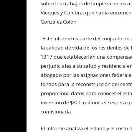
sobre los trabajos de limpieza en los an
Vieques y Culebra, que había encomend
González Colón.
“Este informe es parte del conjunto de 
la calidad de vida de los residentes de 
1317 que establecerían una compensac
perjudiciales a su salud y residencia e
abogado por las asignaciones federale
fondos para la reconstrucción del centr
proporciona datos para conocer el esta
inversión de $800 millones se espera qu
comisionada.
El informe analiza el estado y el costo d