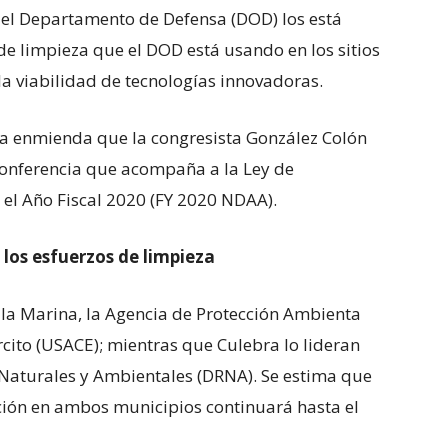
el Departamento de Defensa (DOD) los está
de limpieza que el DOD está usando en los sitios
la viabilidad de tecnologías innovadoras.
a enmienda que la congresista González Colón
 conferencia que acompaña a la Ley de
el Año Fiscal 2020 (FY 2020 NDAA).
los esfuerzos de limpieza
 la Marina, la Agencia de Protección Ambienta
ército (USACE); mientras que Culebra lo lideran
Naturales y Ambientales (DRNA). Se estima que
ción en ambos municipios continuará hasta el