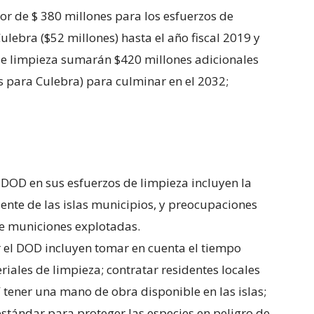
r de $ 380 millones para los esfuerzos de
ulebra ($52 millones) hasta el año fiscal 2019 y
 de limpieza sumarán $420 millones adicionales
s para Culebra) para culminar en el 2032;
l DOD en sus esfuerzos de limpieza incluyen la
iente de las islas municipios, y preocupaciones
e municiones explotadas.
r el DOD incluyen tomar en cuenta el tiempo
iales de limpieza; contratar residentes locales
í tener una mano de obra disponible en las islas;
stándar para proteger las especies en peligro de