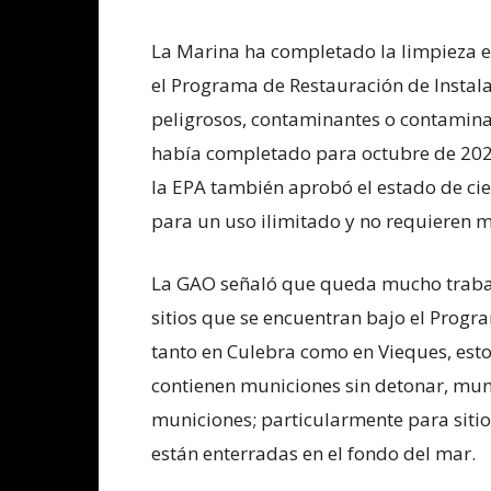
La Marina ha completado la limpieza en
el Programa de Restauración de Instala
peligrosos, contaminantes o contaminant
había completado para octubre de 2020
la EPA también aprobó el estado de cie
para un uso ilimitado y no requieren m
La GAO señaló que queda mucho trabaj
sitios que se encuentran bajo el Prog
tanto en Culebra como en Vieques, est
contienen municiones sin detonar, mu
municiones; particularmente para siti
están enterradas en el fondo del mar.