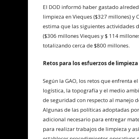
El DOD informó haber gastado alrededo
limpieza en Vieques ($327 millones) y C
estima que las siguientes actividades
($306 millones Vieques y $ 114 millone
totalizando cerca de $800 millones.
Retos para los esfuerzos de limpieza
Según la GAO, los retos que enfrenta e
logística, la topografía y el medio amb
de seguridad con respecto al manejo d
Algunas de las políticas adoptadas po
adicional necesario para entregar mater
para realizar trabajos de limpieza y as
establecer procedimientos operativos e