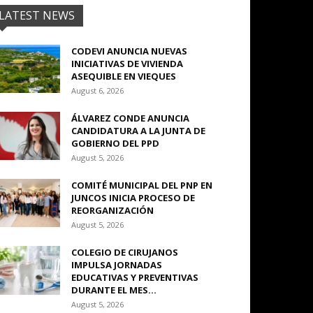
LATEST NEWS
CODEVI ANUNCIA NUEVAS
INICIATIVAS DE VIVIENDA
ASEQUIBLE EN VIEQUES
August 6, 2026
ÁLVAREZ CONDE ANUNCIA
CANDIDATURA A LA JUNTA DE
GOBIERNO DEL PPD
August 5, 2026
COMITÉ MUNICIPAL DEL PNP EN
JUNCOS INICIA PROCESO DE
REORGANIZACIÓN
August 5, 2026
COLEGIO DE CIRUJANOS
IMPULSA JORNADAS
EDUCATIVAS Y PREVENTIVAS
DURANTE EL MES...
August 5, 2026