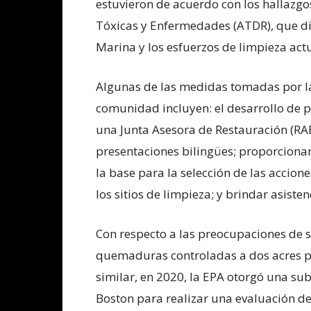
estuvieron de acuerdo con los hallazgo
Tóxicas y Enfermedades (ATDR), que dic
Marina y los esfuerzos de limpieza act
Algunas de las medidas tomadas por la
comunidad incluyen: el desarrollo de p
una Junta Asesora de Restauración (RAB
presentaciones bilingües; proporciona
la base para la selección de las accio
los sitios de limpieza; y brindar asiste
Con respecto a las preocupaciones de s
quemaduras controladas a dos acres po
similar, en 2020, la EPA otorgó una su
Boston para realizar una evaluación de