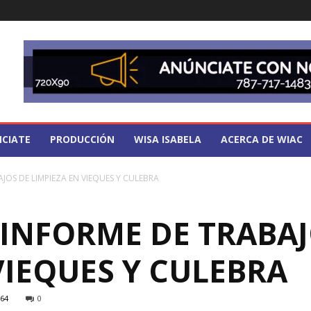
CIATE
PRODUCCIÓN
WISA ISABELA
ACERCA DE WIAC
JOS DE LIMPIEZA EN VIEQUES Y CULEBRA
 INFORME DE TRABAJ
VIEQUES Y CULEBRA
64
0