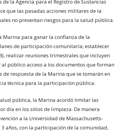
s de la Agencia para el Registro de Sustancias
e que las pasadas acciones militares de la
uales no presentan riesgos para la salud pública.
 Marina para ganar la confianza de la
lanes de participación comunitaria; establecer
), realizar reuniones trimestrales que incluyen
r al público acceso a los documentos que forman
nes de respuesta de la Marina que se tomarán en
ncia técnica para la participación pública.
alud pública, la Marina acordó limitar las
r día en los sitios de limpieza. De manera
bvención a la Universidad de Massachusetts-
 3 años, con la participación de la comunidad,