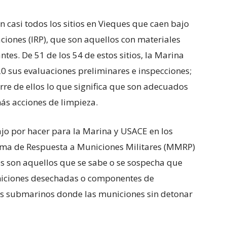
 casi todos los sitios en Vieques que caen bajo
ciones (IRP), que son aquellos con materiales
es. De 51 de los 54 de estos sitios, la Marina
 sus evaluaciones preliminares e inspecciones;
rre de ellos lo que significa que son adecuados
ás acciones de limpieza.
o por hacer para la Marina y USACE en los
rama de Respuesta a Municiones Militares (MMRP)
os son aquellos que se sabe o se sospecha que
niciones desechadas o componentes de
os submarinos donde las municiones sin detonar