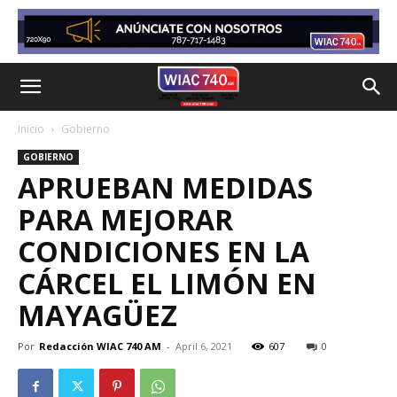
Inicio
Gobierno
GOBIERNO
APRUEBAN MEDIDAS
PARA MEJORAR
CONDICIONES EN LA
CÁRCEL EL LIMÓN EN
MAYAGÜEZ
Por
Redacción WIAC 740 AM
-
April 6, 2021
607
0