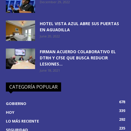
December 29, 2022
HOTEL VISTA AZUL ABRE SUS PUERTAS
EN AGUADILLA
June 20, 2022
FIRMAN ACUERDO COLABORATIVO EL
DTRH Y CFSE QUE BUSCA REDUCIR
LESIONES...
June 18, 2021
CATEGORÍA POPULAR
678
GOBIERNO
339
HOY
292
LO MÁS RECIENTE
235
SEGURIDAD