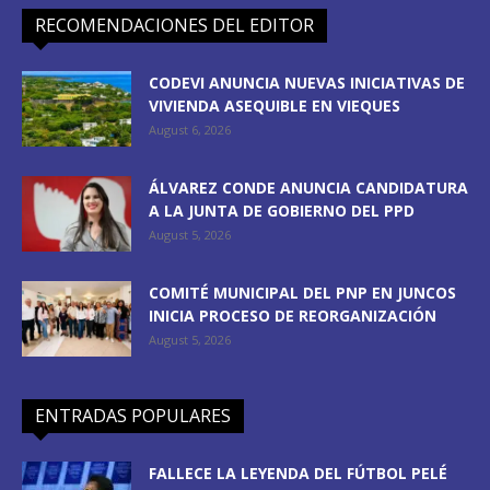
RECOMENDACIONES DEL EDITOR
CODEVI ANUNCIA NUEVAS INICIATIVAS DE
VIVIENDA ASEQUIBLE EN VIEQUES
August 6, 2026
ÁLVAREZ CONDE ANUNCIA CANDIDATURA
A LA JUNTA DE GOBIERNO DEL PPD
August 5, 2026
COMITÉ MUNICIPAL DEL PNP EN JUNCOS
INICIA PROCESO DE REORGANIZACIÓN
August 5, 2026
ENTRADAS POPULARES
FALLECE LA LEYENDA DEL FÚTBOL PELÉ