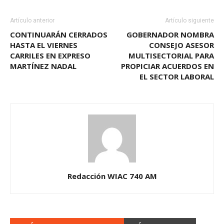
Artículo anterior
Artículo siguiente
CONTINUARÁN CERRADOS
GOBERNADOR NOMBRA
HASTA EL VIERNES
CONSEJO ASESOR
CARRILES EN EXPRESO
MULTISECTORIAL PARA
MARTÍNEZ NADAL
PROPICIAR ACUERDOS EN
EL SECTOR LABORAL
Redacción WIAC 740 AM