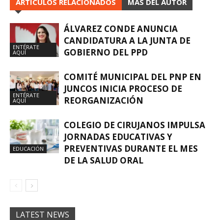
ARTÍCULOS RELACIONADOS
MÁS DEL AUTOR
ÁLVAREZ CONDE ANUNCIA
CANDIDATURA A LA JUNTA DE
ENTÉRATE
GOBIERNO DEL PPD
AQUÍ
COMITÉ MUNICIPAL DEL PNP EN
JUNCOS INICIA PROCESO DE
ENTÉRATE
REORGANIZACIÓN
AQUÍ
COLEGIO DE CIRUJANOS IMPULSA
JORNADAS EDUCATIVAS Y
PREVENTIVAS DURANTE EL MES
EDUCACIÓN
DE LA SALUD ORAL
LATEST NEWS