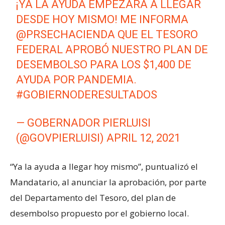
¡YA LA AYUDA EMPEZARÁ A LLEGAR
DESDE HOY MISMO! ME INFORMA
@PRSECHACIENDA
QUE EL TESORO
FEDERAL APROBÓ NUESTRO PLAN DE
DESEMBOLSO PARA LOS $1,400 DE
AYUDA POR PANDEMIA.
#GOBIERNODERESULTADOS
— GOBERNADOR PIERLUISI
(@GOVPIERLUISI)
APRIL 12, 2021
“Ya la ayuda a llegar hoy mismo”, puntualizó el
Mandatario, al anunciar la aprobación, por parte
del Departamento del Tesoro, del plan de
desembolso propuesto por el gobierno local.