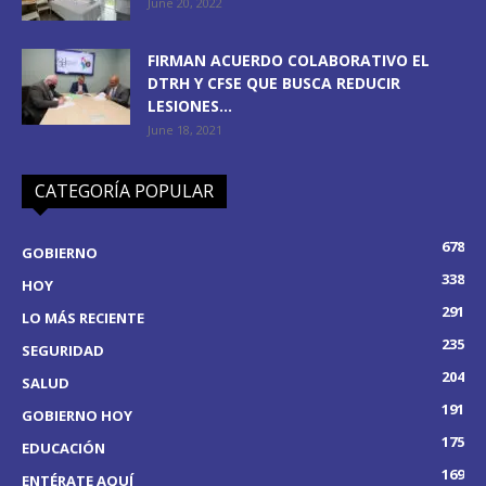
June 20, 2022
FIRMAN ACUERDO COLABORATIVO EL
DTRH Y CFSE QUE BUSCA REDUCIR
LESIONES...
June 18, 2021
CATEGORÍA POPULAR
678
GOBIERNO
338
HOY
291
LO MÁS RECIENTE
235
SEGURIDAD
204
SALUD
191
GOBIERNO HOY
175
EDUCACIÓN
169
ENTÉRATE AQUÍ