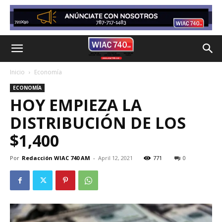
Inicio
Economía
ECONOMÍA
HOY EMPIEZA LA
DISTRIBUCIÓN DE LOS
$1,400
Por
Redacción WIAC 740 AM
-
April 12, 2021
771
0