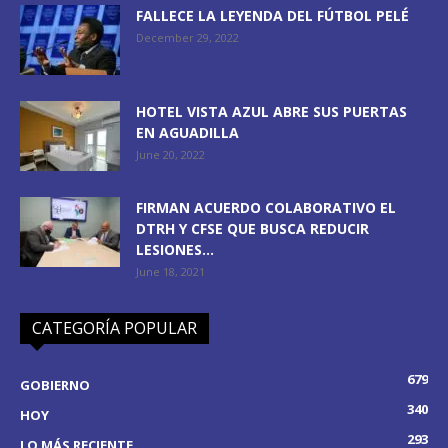
FALLECE LA LEYENDA DEL FÚTBOL PELÉ
December 29, 2022
HOTEL VISTA AZUL ABRE SUS PUERTAS
EN AGUADILLA
June 20, 2022
FIRMAN ACUERDO COLABORATIVO EL
DTRH Y CFSE QUE BUSCA REDUCIR
LESIONES...
June 18, 2021
CATEGORÍA POPULAR
679
GOBIERNO
340
HOY
293
LO MÁS RECIENTE