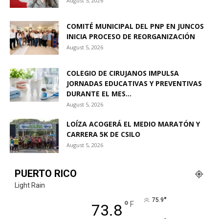
August 5, 2026
COMITÉ MUNICIPAL DEL PNP EN JUNCOS
INICIA PROCESO DE REORGANIZACIÓN
August 5, 2026
COLEGIO DE CIRUJANOS IMPULSA
JORNADAS EDUCATIVAS Y PREVENTIVAS
DURANTE EL MES...
August 5, 2026
LOÍZA ACOGERÁ EL MEDIO MARATÓN Y
CARRERA 5K DE CSILO
August 5, 2026
PUERTO RICO
Light Rain
°
75.9
°
F
73.8