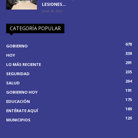
LESIONES...
June 18, 2021
CATEGORÍA POPULAR
678
GOBIERNO
338
HOY
291
LO MÁS RECIENTE
235
SEGURIDAD
204
SALUD
191
GOBIERNO HOY
175
EDUCACIÓN
169
ENTÉRATE AQUÍ
129
MUNICIPIOS