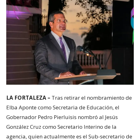
LA FORTALEZA –
Tras retirar el nombramiento de
Elba Aponte como Secretaria de Educación, el
Gobernador Pedro Pierluisis nombró al Jesús
González Cruz como Secretario Interino de la
agencia, quien actualmente es el Sub-secretario de