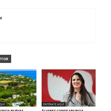
M
UTOR
QUÍ
ENTÉRATE AQUÍ
NUNCIA NUEVAS
ÁLVAREZ CONDE ANUNCIA