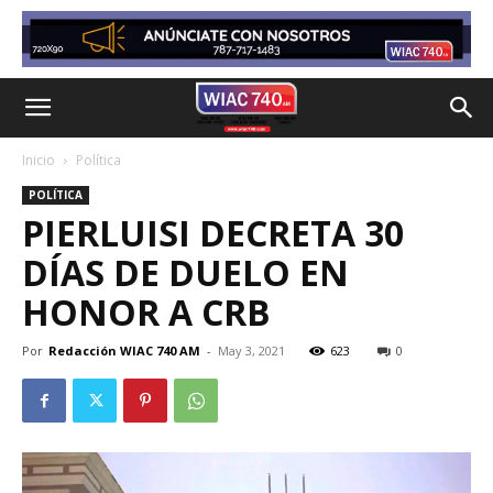
Inicio
Política
POLÍTICA
PIERLUISI DECRETA 30
DÍAS DE DUELO EN
HONOR A CRB
Por
Redacción WIAC 740 AM
-
May 3, 2021
623
0