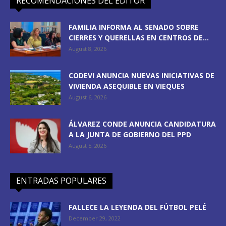
RECOMENDACIONES DEL EDITOR
FAMILIA INFORMA AL SENADO SOBRE
CIERRES Y QUERELLAS EN CENTROS DE...
August 8, 2026
CODEVI ANUNCIA NUEVAS INICIATIVAS DE
VIVIENDA ASEQUIBLE EN VIEQUES
August 6, 2026
ÁLVAREZ CONDE ANUNCIA CANDIDATURA
A LA JUNTA DE GOBIERNO DEL PPD
August 5, 2026
ENTRADAS POPULARES
FALLECE LA LEYENDA DEL FÚTBOL PELÉ
December 29, 2022