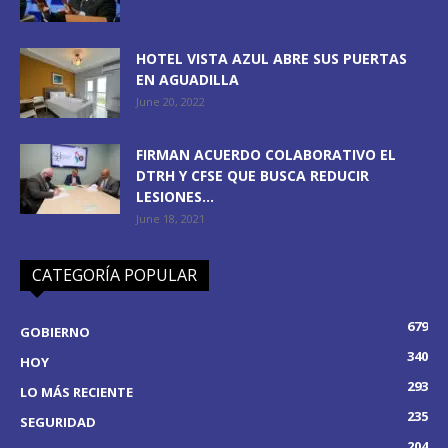
HOTEL VISTA AZUL ABRE SUS PUERTAS
EN AGUADILLA
June 20, 2022
FIRMAN ACUERDO COLABORATIVO EL
DTRH Y CFSE QUE BUSCA REDUCIR
LESIONES...
June 18, 2021
CATEGORÍA POPULAR
679
GOBIERNO
340
HOY
293
LO MÁS RECIENTE
235
SEGURIDAD
204