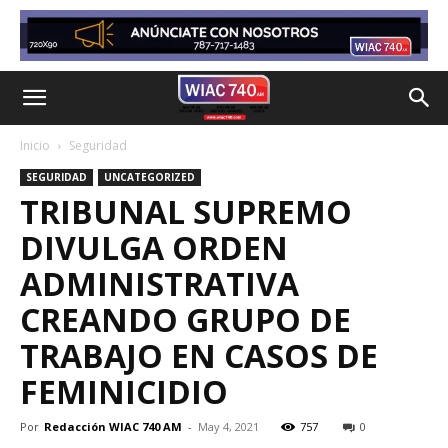
Inicio
Seguridad
SEGURIDAD
UNCATEGORIZED
TRIBUNAL SUPREMO
DIVULGA ORDEN
ADMINISTRATIVA
CREANDO GRUPO DE
TRABAJO EN CASOS DE
FEMINICIDIO
Por
Redacción WIAC 740 AM
-
May 4, 2021
757
0