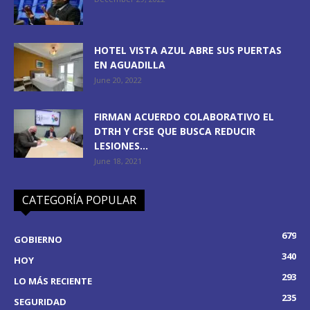
HOTEL VISTA AZUL ABRE SUS PUERTAS
EN AGUADILLA
June 20, 2022
FIRMAN ACUERDO COLABORATIVO EL
DTRH Y CFSE QUE BUSCA REDUCIR
LESIONES...
June 18, 2021
CATEGORÍA POPULAR
679
GOBIERNO
340
HOY
293
LO MÁS RECIENTE
235
SEGURIDAD