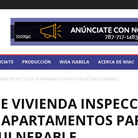
CIATE
PRODUCCIÓN
WISA ISABELA
ACERCA DE WIAC
CCIONA PROYECTO DE APARTAMENTOS PARA POBLACIÓN VULNERABLE
E VIVIENDA INSPEC
 APARTAMENTOS PA
ULNERABLE