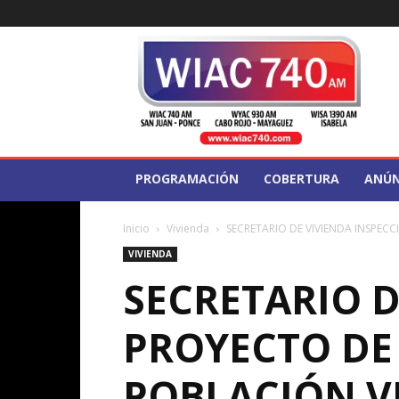
WIAC
740
PROGRAMACIÓN
COBERTURA
ANÚN
Inicio
Vivienda
SECRETARIO DE VIVIENDA INSPE
VIVIENDA
SECRETARIO D
PROYECTO DE
POBLACIÓN V