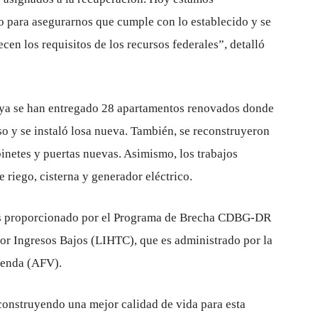
o para asegurarnos que cumple con lo establecido y se
en los requisitos de los recursos federales”, detalló
ya se han entregado 28 apartamentos renovados donde
so y se instaló losa nueva. También, se reconstruyeron
binetes y puertas nuevas. Asimismo, los trabajos
e riego, cisterna y generador eléctrico.
 es proporcionado por el Programa de Brecha CDBG-DR
por Ingresos Bajos (LIHTC), que es administrado por la
ienda (AFV).
onstruyendo una mejor calidad de vida para esta