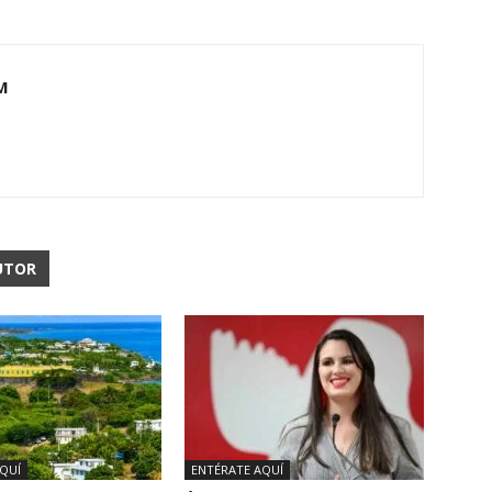
M
UTOR
QUÍ
ENTÉRATE AQUÍ