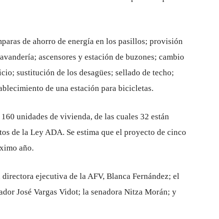
mparas de ahorro de energía en los pasillos; provisión
 lavandería; ascensores y estación de buzones; cambio
icio; sustitución de los desagües; sellado de techo;
tablecimiento de una estación para bicicletas.
 160 unidades de vivienda, de las cuales 32 están
tos de la Ley ADA. Se estima que el proyecto de cinco
óximo año.
a directora ejecutiva de la AFV, Blanca Fernández; el
ador José Vargas Vidot; la senadora Nitza Morán; y