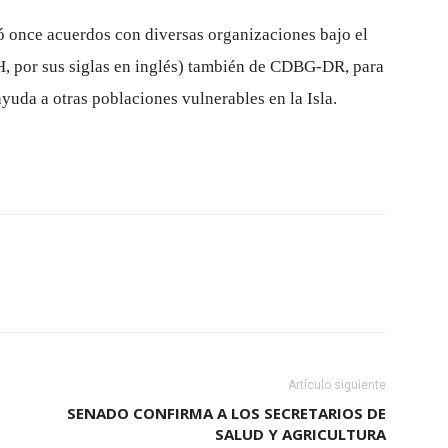
mó once acuerdos con diversas organizaciones bajo el
H, por sus siglas en inglés) también de CDBG-DR, para
yuda a otras poblaciones vulnerables en la Isla.
Artículo siguiente
SENADO CONFIRMA A LOS SECRETARIOS DE
SALUD Y AGRICULTURA