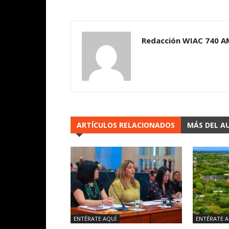
Redacción WIAC 740 A
ARTÍCULOS RELACIONADOS
MÁS DEL A
ENTÉRATE AQUÍ
ENTÉRATE A