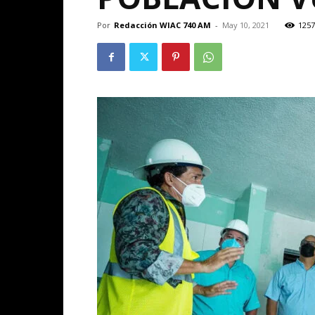
Por
Redacción WIAC 740 AM
-
May 10, 2021
1257