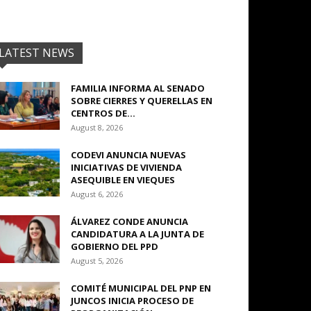
LATEST NEWS
FAMILIA INFORMA AL SENADO
SOBRE CIERRES Y QUERELLAS EN
CENTROS DE...
August 8, 2026
CODEVI ANUNCIA NUEVAS
INICIATIVAS DE VIVIENDA
ASEQUIBLE EN VIEQUES
August 6, 2026
ÁLVAREZ CONDE ANUNCIA
CANDIDATURA A LA JUNTA DE
GOBIERNO DEL PPD
August 5, 2026
COMITÉ MUNICIPAL DEL PNP EN
JUNCOS INICIA PROCESO DE