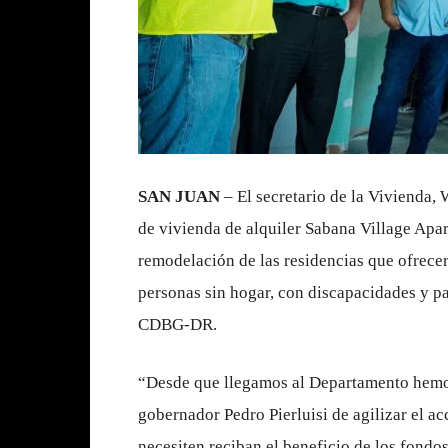
SAN JUAN
– El secretario de la Vivienda,
de vivienda de alquiler Sabana Village Apar
remodelación de las residencias que ofrecer
personas sin hogar, con discapacidades y 
CDBG-DR.
“Desde que llegamos al Departamento hemos
gobernador Pedro Pierluisi de agilizar el ac
necesiten reciban el beneficio de los fondo