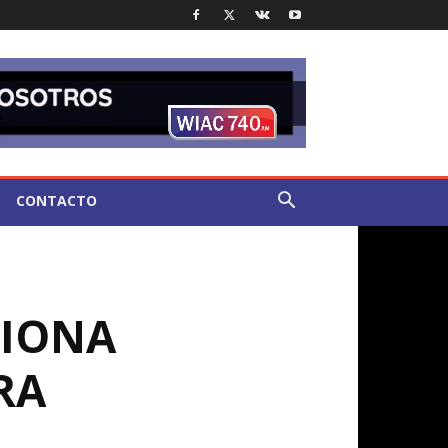
CONTACTO
CIONA
RA