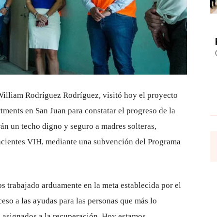
 William Rodríguez Rodríguez, visitó hoy el proyecto
tments en San Juan para constatar el progreso de la
án un techo digno y seguro a madres solteras,
pacientes VIH, mediante una subvención del Programa
 trabajado arduamente en la meta establecida por el
ceso a las ayudas para las personas que más lo
s asignados a la recuperación. Hoy estamos