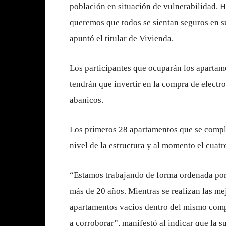
población en situación de vulnerabilidad. H
queremos que todos se sientan seguros en su
apuntó el titular de Vivienda.
Los participantes que ocuparán los apartam
tendrán que invertir en la compra de electr
abanicos.
Los primeros 28 apartamentos que se comple
nivel de la estructura y al momento el cuat
“Estamos trabajando de forma ordenada por
más de 20 años. Mientras se realizan las me
apartamentos vacíos dentro del mismo compl
a corroborar”, manifestó al indicar que l