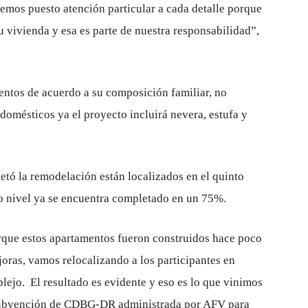
emos puesto atención particular a cada detalle porque
 vivienda y esa es parte de nuestra responsabilidad”,
entos de acuerdo a su composición familiar, no
odomésticos ya el proyecto incluirá nevera, estufa y
tó la remodelación están localizados en el quinto
ro nivel ya se encuentra completado en un 75%.
que estos apartamentos fueron construidos hace poco
joras, vamos relocalizando a los participantes en
ejo. El resultado es evidente y eso es lo que vinimos
a subvención de CDBG-DR administrada por AFV para