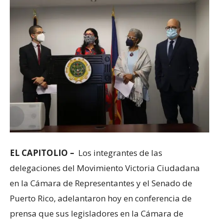
EL CAPITOLIO –
Los integrantes de las
delegaciones del Movimiento Victoria Ciudadana
en la Cámara de Representantes y el Senado de
Puerto Rico, adelantaron hoy en conferencia de
prensa que sus legisladores en la Cámara de