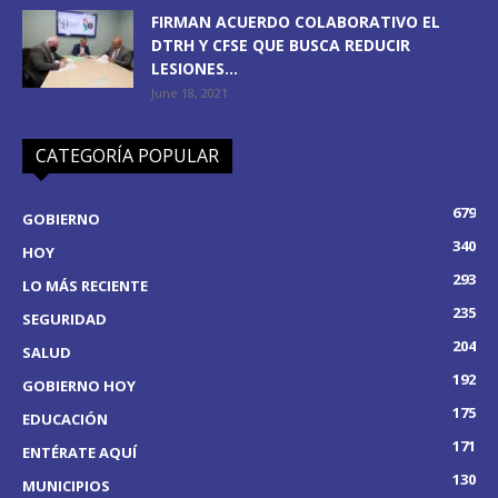
FIRMAN ACUERDO COLABORATIVO EL
DTRH Y CFSE QUE BUSCA REDUCIR
LESIONES...
June 18, 2021
CATEGORÍA POPULAR
679
GOBIERNO
340
HOY
293
LO MÁS RECIENTE
235
SEGURIDAD
204
SALUD
192
GOBIERNO HOY
175
EDUCACIÓN
171
ENTÉRATE AQUÍ
130
MUNICIPIOS