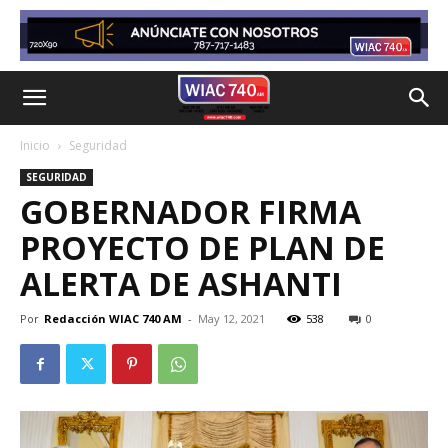
Inicio
Seguridad
SEGURIDAD
GOBERNADOR FIRMA
PROYECTO DE PLAN DE
ALERTA DE ASHANTI
Por
Redacción WIAC 740 AM
-
May 12, 2021
538
0