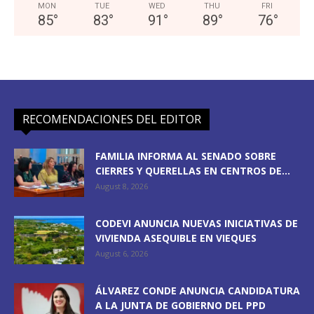
MON
TUE
WED
THU
FRI
85
°
83
°
91
°
89
°
76
°
RECOMENDACIONES DEL EDITOR
FAMILIA INFORMA AL SENADO SOBRE
CIERRES Y QUERELLAS EN CENTROS DE...
August 8, 2026
CODEVI ANUNCIA NUEVAS INICIATIVAS DE
VIVIENDA ASEQUIBLE EN VIEQUES
August 6, 2026
ÁLVAREZ CONDE ANUNCIA CANDIDATURA
A LA JUNTA DE GOBIERNO DEL PPD