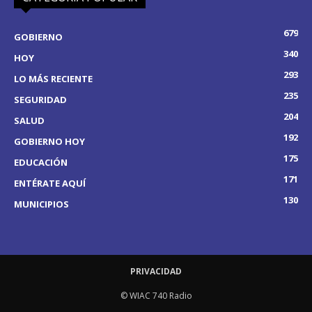
679
GOBIERNO
340
HOY
293
LO MÁS RECIENTE
235
SEGURIDAD
204
SALUD
192
GOBIERNO HOY
175
EDUCACIÓN
171
ENTÉRATE AQUÍ
130
MUNICIPIOS
PRIVACIDAD
© WIAC 740 Radio