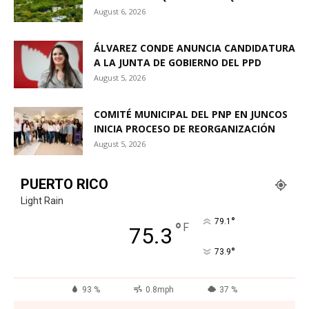
August 6, 2026
ÁLVAREZ CONDE ANUNCIA CANDIDATURA
A LA JUNTA DE GOBIERNO DEL PPD
August 5, 2026
COMITÉ MUNICIPAL DEL PNP EN JUNCOS
INICIA PROCESO DE REORGANIZACIÓN
August 5, 2026
PUERTO RICO
Light Rain
°
79.1
°
F
75.3
°
73.9
93 %
0.8mph
37 %