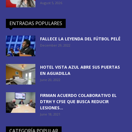
August 5, 2026
ENTRADAS POPULARES
FALLECE LA LEYENDA DEL FÚTBOL PELÉ
December 29, 2022
HOTEL VISTA AZUL ABRE SUS PUERTAS
EN AGUADILLA
June 20, 2022
FIRMAN ACUERDO COLABORATIVO EL
DTRH Y CFSE QUE BUSCA REDUCIR
LESIONES...
June 18, 2021
CATEGORÍA POPULAR