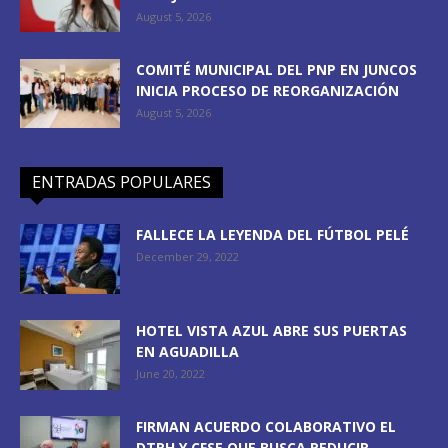
August 5, 2026
COMITÉ MUNICIPAL DEL PNP EN JUNCOS
INICIA PROCESO DE REORGANIZACIÓN
August 5, 2026
ENTRADAS POPULARES
FALLECE LA LEYENDA DEL FÚTBOL PELÉ
December 29, 2022
HOTEL VISTA AZUL ABRE SUS PUERTAS
EN AGUADILLA
June 20, 2022
FIRMAN ACUERDO COLABORATIVO EL
DTRH Y CFSE QUE BUSCA REDUCIR