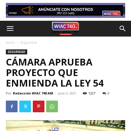
Inicio
Seguridad
SEGURIDAD
CÁMARA APRUEBA
PROYECTO QUE
ENMIENDA LA LEY 54
Por
Redacción WIAC 740 AM
-
June 3, 2021
1227
0