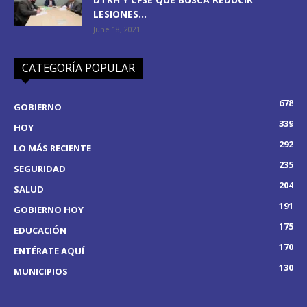
LESIONES...
June 18, 2021
CATEGORÍA POPULAR
678
GOBIERNO
339
HOY
292
LO MÁS RECIENTE
235
SEGURIDAD
204
SALUD
191
GOBIERNO HOY
175
EDUCACIÓN
170
ENTÉRATE AQUÍ
130
MUNICIPIOS