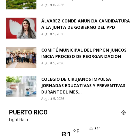
August 6, 2026
ÁLVAREZ CONDE ANUNCIA CANDIDATURA
A LA JUNTA DE GOBIERNO DEL PPD
August 5, 2026
COMITÉ MUNICIPAL DEL PNP EN JUNCOS
INICIA PROCESO DE REORGANIZACIÓN
August 5, 2026
COLEGIO DE CIRUJANOS IMPULSA
JORNADAS EDUCATIVAS Y PREVENTIVAS
DURANTE EL MES...
August 5, 2026
PUERTO RICO
Light Rain
°
85
°
F
81