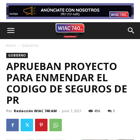
Inicio
Gobierno
GOBIERNO
APRUEBAN PROYECTO
PARA ENMENDAR EL
CODIGO DE SEGUROS DE
PR
Por
Redacción WIAC 740 AM
-
June 7, 2021
496
0