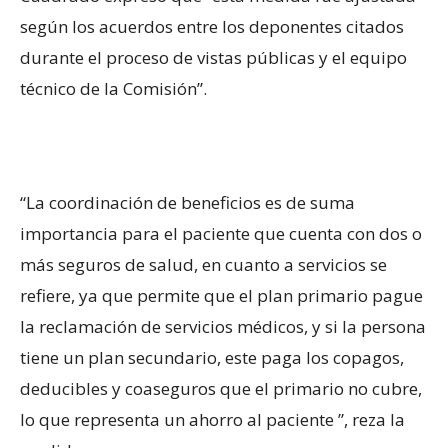
según los acuerdos entre los deponentes citados
durante el proceso de vistas públicas y el equipo
técnico de la Comisión”.
“La coordinación de beneficios es de suma
importancia para el paciente que cuenta con dos o
más seguros de salud, en cuanto a servicios se
refiere, ya que permite que el plan primario pague
la reclamación de servicios médicos, y si la persona
tiene un plan secundario, este paga los copagos,
deducibles y coaseguros que el primario no cubre,
lo que representa un ahorro al paciente ”, reza la