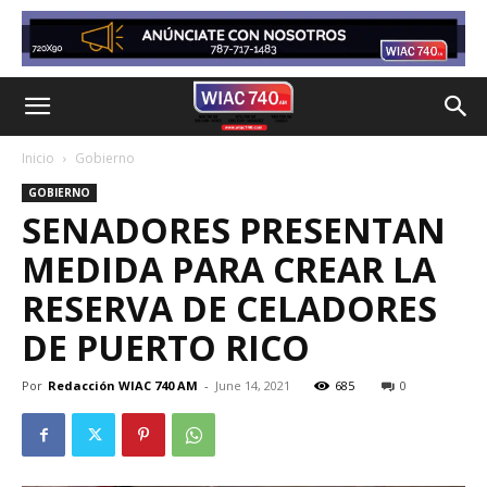
Inicio
Gobierno
GOBIERNO
SENADORES PRESENTAN
MEDIDA PARA CREAR LA
RESERVA DE CELADORES
DE PUERTO RICO
Por
Redacción WIAC 740 AM
-
June 14, 2021
685
0