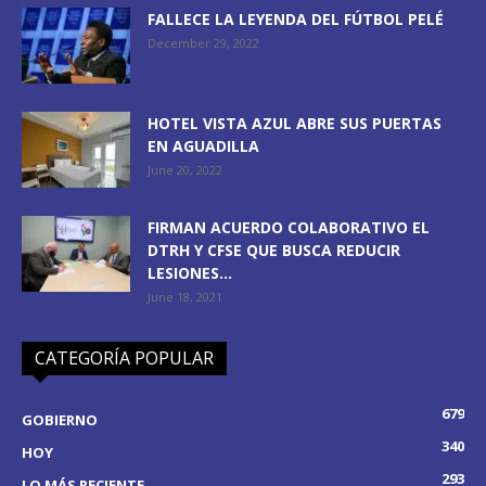
FALLECE LA LEYENDA DEL FÚTBOL PELÉ
December 29, 2022
HOTEL VISTA AZUL ABRE SUS PUERTAS
EN AGUADILLA
June 20, 2022
FIRMAN ACUERDO COLABORATIVO EL
DTRH Y CFSE QUE BUSCA REDUCIR
LESIONES...
June 18, 2021
CATEGORÍA POPULAR
679
GOBIERNO
340
HOY
293
LO MÁS RECIENTE