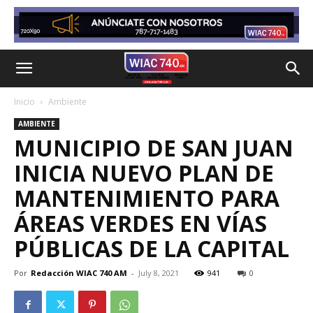
Inicio
Ambiente
AMBIENTE
MUNICIPIO DE SAN JUAN
INICIA NUEVO PLAN DE
MANTENIMIENTO PARA
ÁREAS VERDES EN VÍAS
PÚBLICAS DE LA CAPITAL
Por
Redacción WIAC 740 AM
-
July 8, 2021
941
0