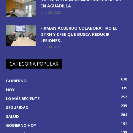
EN AGUADILLA
June 20, 2022
FIRMAN ACUERDO COLABORATIVO EL
DTRH Y CFSE QUE BUSCA REDUCIR
LESIONES...
June 18, 2021
CATEGORÍA POPULAR
678
GOBIERNO
339
HOY
292
LO MÁS RECIENTE
235
SEGURIDAD
204
SALUD
191
GOBIERNO HOY
175