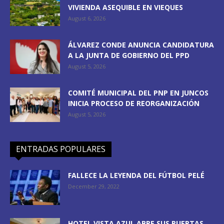
VIVIENDA ASEQUIBLE EN VIEQUES
August 6, 2026
ÁLVAREZ CONDE ANUNCIA CANDIDATURA
A LA JUNTA DE GOBIERNO DEL PPD
August 5, 2026
COMITÉ MUNICIPAL DEL PNP EN JUNCOS
INICIA PROCESO DE REORGANIZACIÓN
August 5, 2026
ENTRADAS POPULARES
FALLECE LA LEYENDA DEL FÚTBOL PELÉ
December 29, 2022
HOTEL VISTA AZUL ABRE SUS PUERTAS