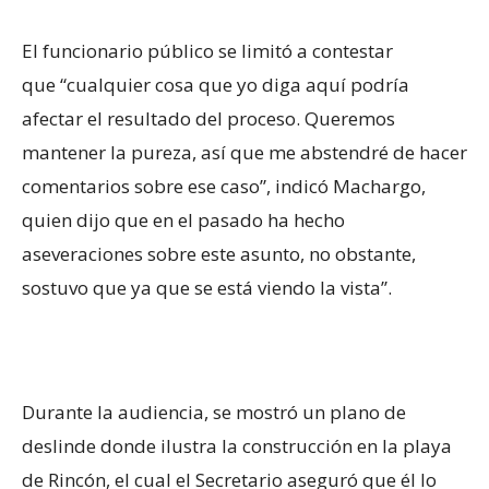
El funcionario público se limitó a contestar
que “cualquier cosa que yo diga aquí podría
afectar el resultado del proceso. Queremos
mantener la pureza, así que me abstendré de hacer
comentarios sobre ese caso”, indicó Machargo,
quien dijo que en el pasado ha hecho
aseveraciones sobre este asunto, no obstante,
sostuvo que ya que se está viendo la vista’’.
Durante la audiencia, se mostró un plano de
deslinde donde ilustra la construcción en la playa
de Rincón, el cual el Secretario aseguró que él lo