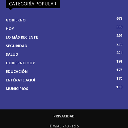
CATEGORÍA POPULAR
678
GOBIERNO
339
HOY
292
LO MÁS RECIENTE
235
SEGURIDAD
204
SALUD
191
GOBIERNO HOY
175
EDUCACIÓN
170
ENTÉRATE AQUÍ
130
MUNICIPIOS
PRIVACIDAD
© WIAC 740 Radio