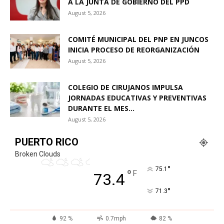
A LA JUNTA DE GOBIERNO DEL PPD
August 5, 2026
COMITÉ MUNICIPAL DEL PNP EN JUNCOS
INICIA PROCESO DE REORGANIZACIÓN
August 5, 2026
COLEGIO DE CIRUJANOS IMPULSA
JORNADAS EDUCATIVAS Y PREVENTIVAS
DURANTE EL MES...
August 5, 2026
PUERTO RICO
Broken Clouds
°
75.1
°
F
73.4
°
71.3
92 %
0.7mph
82 %