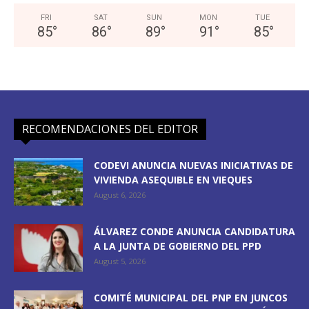
FRI
SAT
SUN
MON
TUE
85
°
86
°
89
°
91
°
85
°
RECOMENDACIONES DEL EDITOR
CODEVI ANUNCIA NUEVAS INICIATIVAS DE
VIVIENDA ASEQUIBLE EN VIEQUES
August 6, 2026
ÁLVAREZ CONDE ANUNCIA CANDIDATURA
A LA JUNTA DE GOBIERNO DEL PPD
August 5, 2026
COMITÉ MUNICIPAL DEL PNP EN JUNCOS