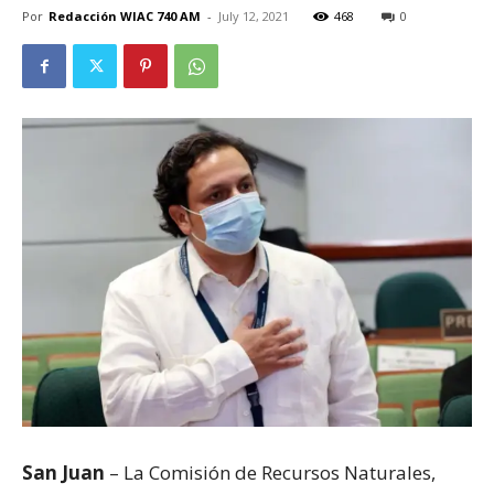
Por
Redacción WIAC 740 AM
-
July 12, 2021
468
0
San Juan
– La Comisión de Recursos Naturales,