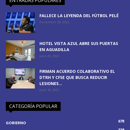
ENTRADAS POPULARES
FALLECE LA LEYENDA DEL FÚTBOL PELÉ
December 29, 2022
HOTEL VISTA AZUL ABRE SUS PUERTAS
EN AGUADILLA
June 20, 2022
FIRMAN ACUERDO COLABORATIVO EL
DTRH Y CFSE QUE BUSCA REDUCIR
LESIONES...
June 18, 2021
CATEGORÍA POPULAR
678
GOBIERNO
338