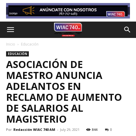
Inicio
Educación
EDUCACIÓN
ASOCIACIÓN DE
MAESTRO ANUNCIA
ADELANTOS EN
RECLAMO DE AUMENTO
DE SALARIOS AL
MAGISTERIO
Por
Redacción WIAC 740 AM
-
July 29, 2021
844
0