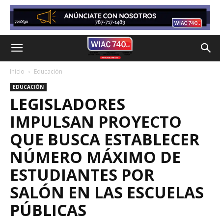
Inicio
Educación
EDUCACIÓN
LEGISLADORES
IMPULSAN PROYECTO
QUE BUSCA ESTABLECER
NÚMERO MÁXIMO DE
ESTUDIANTES POR
SALÓN EN LAS ESCUELAS
PÚBLICAS