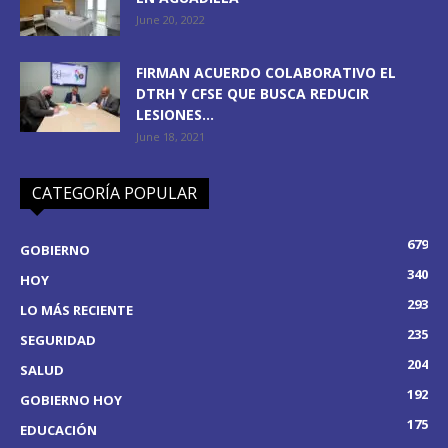
June 20, 2022
FIRMAN ACUERDO COLABORATIVO EL
DTRH Y CFSE QUE BUSCA REDUCIR
LESIONES...
June 18, 2021
CATEGORÍA POPULAR
679
GOBIERNO
340
HOY
293
LO MÁS RECIENTE
235
SEGURIDAD
204
SALUD
192
GOBIERNO HOY
175
EDUCACIÓN