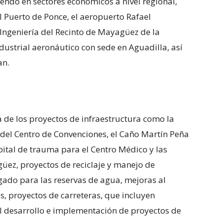
yendo en sectores económicos a nivel regional,
l Puerto de Ponce, el aeropuerto Rafael
Ingeniería del Recinto de Mayagüez de la
ndustrial aeronáutico con sede en Aguadilla, así
an.
a de los proyectos de infraestructura como la
 del Centro de Convenciones, el Caño Martín Peña
ital de trauma para el Centro Médico y las
ez, proyectos de reciclaje y manejo de
gado para las reservas de agua, mejoras al
s, proyectos de carreteras, que incluyen
 el desarrollo e implementación de proyectos de