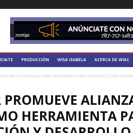
CIATE
PRODUCCIÓN
WISA ISABELA
ACERCA DE WIAC
AS PÚBLICO-PRIVADAS COMO HERRAMIENTA PARA RECONSTRUCCIÓN Y DESARR
PROMUEVE ALIANZA
MO HERRAMIENTA P
IÓN Y DESARROLLO