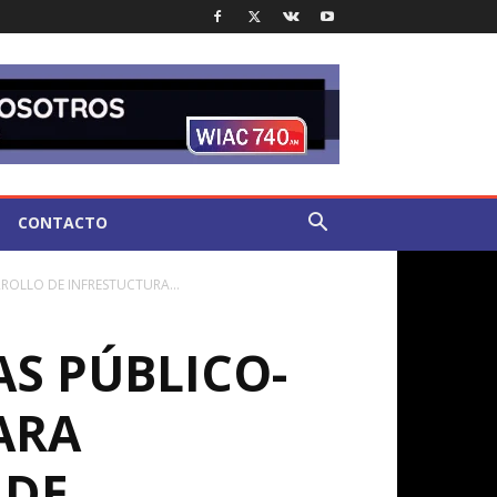
CONTACTO
OLLO DE INFRESTUCTURA...
S PÚBLICO-
ARA
 DE