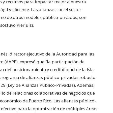
os y recursos para impactar mejor a nuestra
il y eficiente. Las alianzas con el sector
omo de otros modelos público-privados, son
sostuvo Pierluisi.
anés, director ejecutivo de la Autoridad para las
co (AAPP), expresó que “la participación de
va del posicionamiento y credibilidad de la Isla
 programa de alianzas público-privadas robusto
y 29 (Ley de Alianzas Público-Privadas). Además,
llo de relaciones colaborativas de negocios que
-económico de Puerto Rico. Las alianzas público-
fectivo para la optimización de múltiples áreas