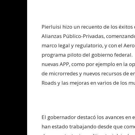
Pierluisi hizo un recuento de los éxito
Alianzas Público-Privadas, comenzando
marco legal y regulatorio, y con el A
programa piloto del gobierno federal
nuevas APP, como por ejemplo en la ope
de microrredes y nuevos recursos de en
Roads y las mejoras en varios de los mu
El gobernador destacó los avances en el
han estado trabajando desde que come