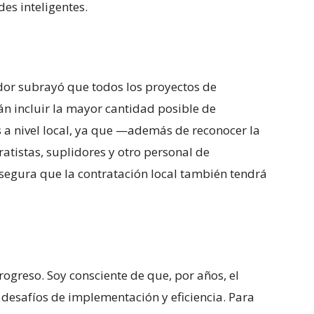
es inteligentes.
or subrayó que todos los proyectos de
án incluir la mayor cantidad posible de
s a nivel local, ya que —además de reconocer la
ratistas, suplidores y otro personal de
segura que la contratación local también tendrá
rogreso. Soy consciente de que, por años, el
desafíos de implementación y eficiencia. Para