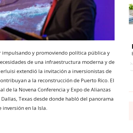
r impulsando y promoviendo política pública y
 necesidades de una infraestructura moderna y de
rluisi extendió la invitación a inversionistas de
ontribuyan a la reconstrucción de Puerto Rico. El
pal de la Novena Conferencia y Expo de Alianzas
de Dallas, Texas desde donde habló del panorama
 inversión en la Isla.