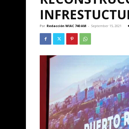
INFRESTUCTU
Por
Redacción WIAC 740 AM
-
September 15, 2021