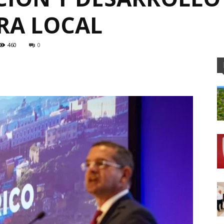
RA LOCAL
460
0