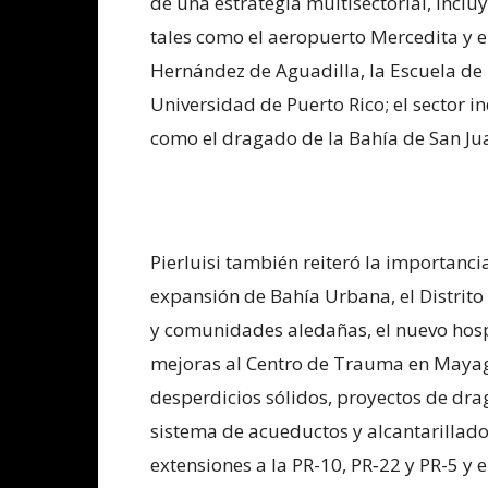
de una estrategia multisectorial, inclu
tales como el aeropuerto Mercedita y e
Hernández de Aguadilla, la Escuela de 
Universidad de Puerto Rico; el sector i
como el dragado de la Bahía de San Ju
Pierluisi también reiteró la importanci
expansión de Bahía Urbana, el Distrito
y comunidades aledañas, el nuevo hosp
mejoras al Centro de Trauma en Mayagü
desperdicios sólidos, proyectos de dra
sistema de acueductos y alcantarillado
extensiones a la PR-10, PR‑22 y PR-5 y