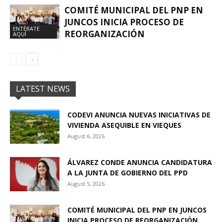
COMITÉ MUNICIPAL DEL PNP EN
JUNCOS INICIA PROCESO DE
ENTÉRATE
REORGANIZACIÓN
AQUÍ
LATEST NEWS
CODEVI ANUNCIA NUEVAS INICIATIVAS DE
VIVIENDA ASEQUIBLE EN VIEQUES
August 6, 2026
ÁLVAREZ CONDE ANUNCIA CANDIDATURA
A LA JUNTA DE GOBIERNO DEL PPD
August 5, 2026
COMITÉ MUNICIPAL DEL PNP EN JUNCOS
INICIA PROCESO DE REORGANIZACIÓN