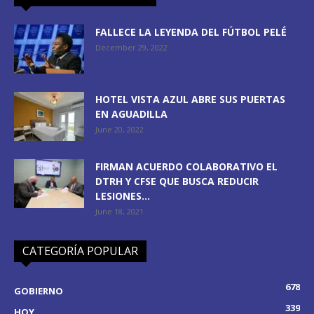
FALLECE LA LEYENDA DEL FÚTBOL PELÉ
December 29, 2022
HOTEL VISTA AZUL ABRE SUS PUERTAS
EN AGUADILLA
June 20, 2022
FIRMAN ACUERDO COLABORATIVO EL
DTRH Y CFSE QUE BUSCA REDUCIR
LESIONES...
June 18, 2021
CATEGORÍA POPULAR
678
GOBIERNO
339
HOY