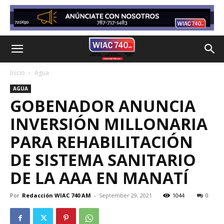
Inicio
Agua
AGUA
GOBENADOR ANUNCIA
INVERSIÓN MILLONARIA
PARA REHABILITACIÓN
DE SISTEMA SANITARIO
DE LA AAA EN MANATÍ
Por
Redacción WIAC 740 AM
-
September 29, 2021
1044
0