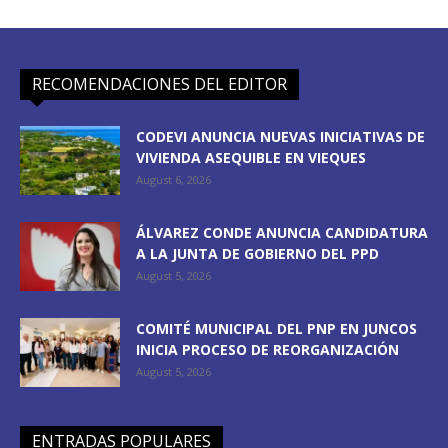
RECOMENDACIONES DEL EDITOR
CODEVI ANUNCIA NUEVAS INICIATIVAS DE
VIVIENDA ASEQUIBLE EN VIEQUES
August 6, 2026
ÁLVAREZ CONDE ANUNCIA CANDIDATURA
A LA JUNTA DE GOBIERNO DEL PPD
August 5, 2026
COMITÉ MUNICIPAL DEL PNP EN JUNCOS
INICIA PROCESO DE REORGANIZACIÓN
August 5, 2026
ENTRADAS POPULARES