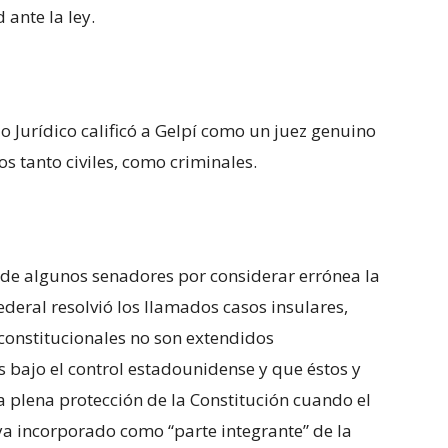
 ante la ley.
o Jurídico calificó a Gelpí como un juez genuino
os tanto civiles, como criminales.
 de algunos senadores por considerar errónea la
eral resolvió los llamados casos insulares,
constitucionales no son extendidos
s bajo el control estadounidense y que éstos y
a plena protección de la Constitución cuando el
ya incorporado como “parte integrante” de la