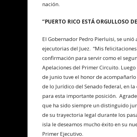
nación.
“PUERTO RICO ESTÁ ORGULLOSO DE 
El Gobernador Pedro Pierluisi, se unió 
ejecutorias del Juez. “Mis felicitacione
confirmación para servir como el segu
Apelaciones del Primer Circuito. Lueg
de junio tuve el honor de acompañarlo 
de lo Jurídico del Senado federal, en l
para esta importante posición. Agradez
que ha sido siempre un distinguido jur
de su trayectoria legal durante los pa
isla le deseamos mucho éxito en su nu
Primer Ejecutivo.