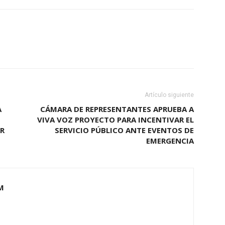
Artículo siguiente
A
CÁMARA DE REPRESENTANTES APRUEBA A
VIVA VOZ PROYECTO PARA INCENTIVAR EL
AR
SERVICIO PÚBLICO ANTE EVENTOS DE
EMERGENCIA
M