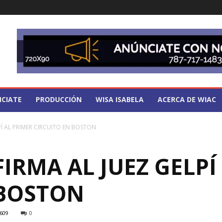
CIATE
PRODUCCIÓN
WISA ISABELA
ACERCA DE WIAC
Í AL PRIMER CIRCUITO EN BOSTON
RMA AL JUEZ GELPÍ
 BOSTON
609
0