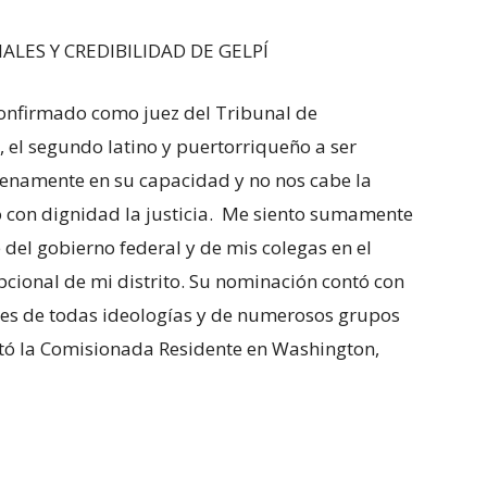
LES Y CREDIBILIDAD DE GELPÍ
 confirmado como juez del Tribunal de
, el segundo latino y puertorriqueño a ser
enamente en su capacidad y no nos cabe la
 con dignidad la justicia. Me siento sumamente
 del gobierno federal y de mis colegas en el
epcional de mi distrito. Su nominación contó con
les de todas ideologías y de numerosos grupos
festó la Comisionada Residente en Washington,