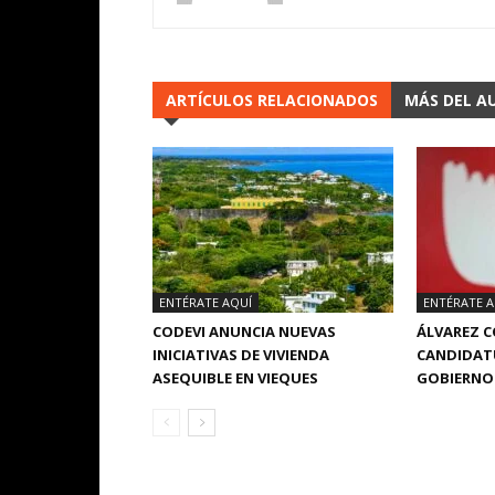
ARTÍCULOS RELACIONADOS
MÁS DEL A
ENTÉRATE AQUÍ
ENTÉRATE A
CODEVI ANUNCIA NUEVAS
ÁLVAREZ 
INICIATIVAS DE VIVIENDA
CANDIDATU
ASEQUIBLE EN VIEQUES
GOBIERNO 