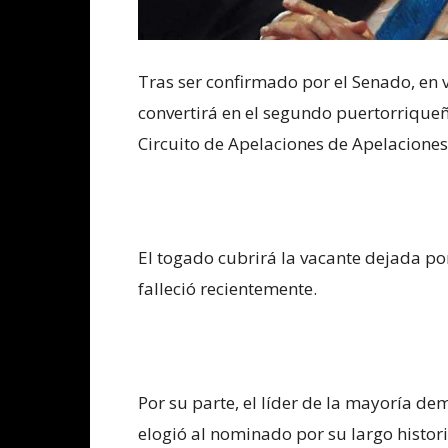
Tras ser confirmado por el Senado, en v
convertirá en el segundo puertorriqueñ
Circuito de Apelaciones de Apelaciones
El togado cubrirá la vacante dejada po
falleció recientemente.
Por su parte, el líder de la mayoría d
elogió al nominado por su largo historia