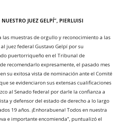
NUESTRO JUEZ GELPÍ”, PIERLUISI
a las muestras de orgullo y reconocimiento a las
s al juez federal Gustavo Gelpí por su
ndo puertorriqueño en el Tribunal de
o de recomendarlo expresamente, el pasado mes
en su exitosa vista de nominación ante el Comité
a que se evidenciaron sus extensas cualificaciones
co al Senado federal por darle la confianza a
ista y defensor del estado de derecho a lo largo
sados 19 años. ¡Enhorabuena! Todos en nuestra
eva e importante encomienda”, puntualizó el