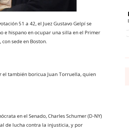
otación 51 a 42, el Juez Gustavo Gelpí se
o e hispano en ocupar una silla en el Primer
, con sede en Boston.
r el también boricua Juan Torruella, quien
emócrata en el Senado, Charles Schumer (D-NY)
l de lucha contra la injusticia, y por