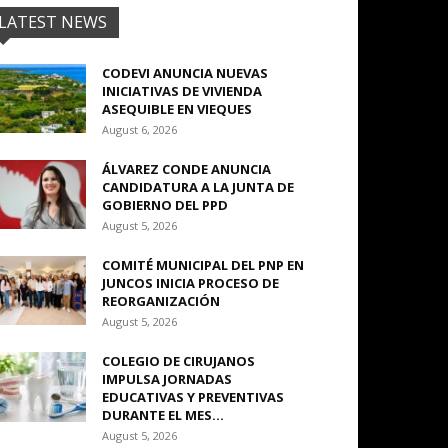
LATEST NEWS
CODEVI ANUNCIA NUEVAS
INICIATIVAS DE VIVIENDA
ASEQUIBLE EN VIEQUES
August 6, 2026
ÁLVAREZ CONDE ANUNCIA
CANDIDATURA A LA JUNTA DE
GOBIERNO DEL PPD
August 5, 2026
COMITÉ MUNICIPAL DEL PNP EN
JUNCOS INICIA PROCESO DE
REORGANIZACIÓN
August 5, 2026
COLEGIO DE CIRUJANOS
IMPULSA JORNADAS
EDUCATIVAS Y PREVENTIVAS
DURANTE EL MES...
August 5, 2026