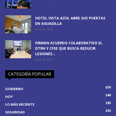
HOTEL VISTA AZUL ABRE SUS PUERTAS
EN AGUADILLA
June 20, 2022
FIRMAN ACUERDO COLABORATIVO EL
DTRH Y CFSE QUE BUSCA REDUCIR
LESIONES...
June 18, 2021
CATEGORÍA POPULAR
679
GOBIERNO
340
HOY
293
LO MÁS RECIENTE
235
SEGURIDAD