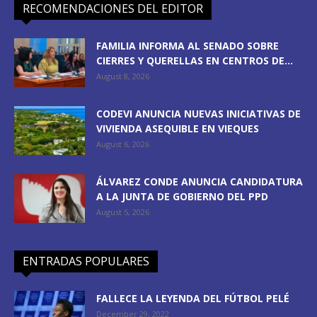
RECOMENDACIONES DEL EDITOR
FAMILIA INFORMA AL SENADO SOBRE
CIERRES Y QUERELLAS EN CENTROS DE...
August 8, 2026
CODEVI ANUNCIA NUEVAS INICIATIVAS DE
VIVIENDA ASEQUIBLE EN VIEQUES
August 6, 2026
ÁLVAREZ CONDE ANUNCIA CANDIDATURA
A LA JUNTA DE GOBIERNO DEL PPD
August 5, 2026
ENTRADAS POPULARES
FALLECE LA LEYENDA DEL FÚTBOL PELÉ
December 29, 2022