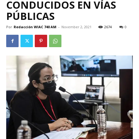
CONDUCIDOS EN VÍAS
PÚBLICAS
Por
Redacción WIAC 740 AM
-
November 2, 2021
2674
0