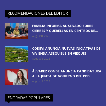
RECOMENDACIONES DEL EDITOR
FAMILIA INFORMA AL SENADO SOBRE
CIERRES Y QUERELLAS EN CENTROS DE...
August 8, 2026
CODEVI ANUNCIA NUEVAS INICIATIVAS DE
VIVIENDA ASEQUIBLE EN VIEQUES
August 6, 2026
ÁLVAREZ CONDE ANUNCIA CANDIDATURA
A LA JUNTA DE GOBIERNO DEL PPD
August 5, 2026
ENTRADAS POPULARES