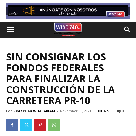
SIN CONSIGNAR LOS
FONDOS FEDERALES
PARA FINALIZAR LA
CONSTRUCCIÓN DE LA
CARRETERA PR-10
Por
Redacción WIAC 740 AM
-
November 16, 2021
489
0