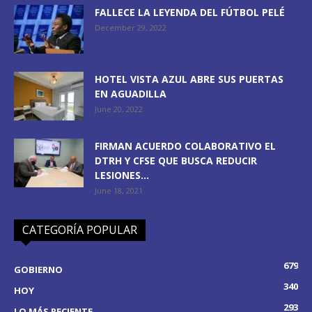
FALLECE LA LEYENDA DEL FÚTBOL PELÉ
December 29, 2022
HOTEL VISTA AZUL ABRE SUS PUERTAS
EN AGUADILLA
June 20, 2022
FIRMAN ACUERDO COLABORATIVO EL
DTRH Y CFSE QUE BUSCA REDUCIR
LESIONES...
June 18, 2021
CATEGORÍA POPULAR
679
GOBIERNO
340
HOY
293
LO MÁS RECIENTE