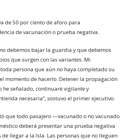
va de 50 por ciento de aforo para
dencia de vacunación o prueba negativa.
no debemos bajar la guardia y que debemos
ios que surgen con las variantes. Mi
: toda persona que aún no haya completado su
s el momento de hacerlo. Detener la propagación
 he señalado, continuaré vigilante y
ienda necesaria”, sostuvo el primer ejecutivo.
cretó que todo pasajero —vacunado o no vacunado
oméstico deberá presentar una prueba negativa
de llegar a la Isla. Las personas que no lleguen