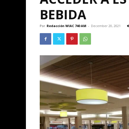
BEBIDA
Por
Redacción WIAC 740 AM
-
December 20, 2021