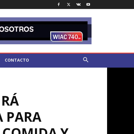
CONTACTO
IRÁ
A PARA
 COMIDA Y