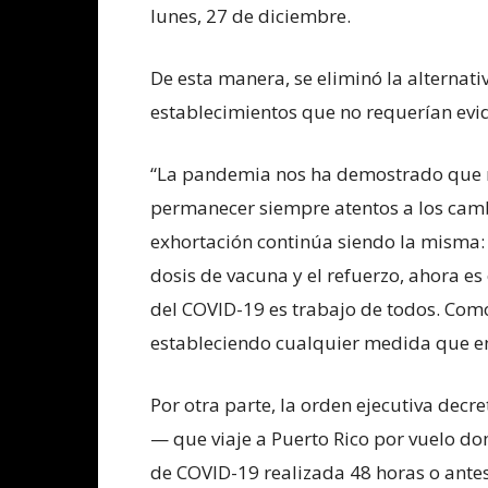
lunes, 27 de diciembre.
De esta manera, se eliminó la alternati
establecimientos que no requerían evi
“La pandemia nos ha demostrado que 
permanecer siempre atentos a los camb
exhortación continúa siendo la misma
dosis de vacuna y el refuerzo, ahora e
del COVID-19 es trabajo de todos. Como
estableciendo cualquier medida que ent
Por otra parte, la orden ejecutiva de
— que viaje a Puerto Rico por vuelo d
de COVID-19 realizada 48 horas o antes 