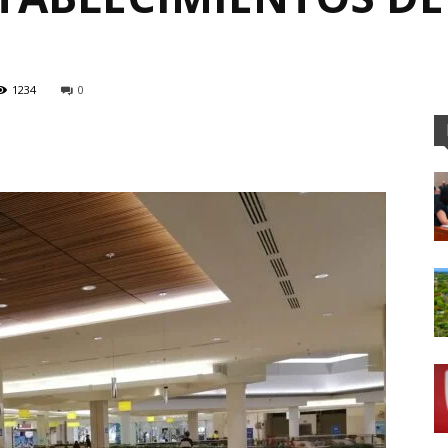
1234
0