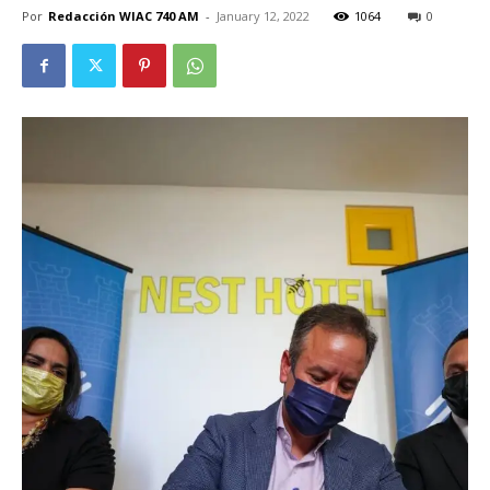
Por
Redacción WIAC 740 AM
-
January 12, 2022
1064
0