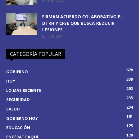
June 20, 2022
FIRMAN ACUERDO COLABORATIVO EL
DTRH Y CFSE QUE BUSCA REDUCIR
LESIONES...
June 18, 2021
CATEGORÍA POPULAR
678
GOBIERNO
339
HOY
292
LO MÁS RECIENTE
235
SEGURIDAD
204
SALUD
191
GOBIERNO HOY
175
EDUCACIÓN
170
ENTÉRATE AQUÍ