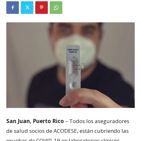
San Juan, Puerto Rico
– Todos los aseguradores
de salud socios de ACODESE, están cubriendo las
pruebas de COVID-19 en laboratorios clínicos,