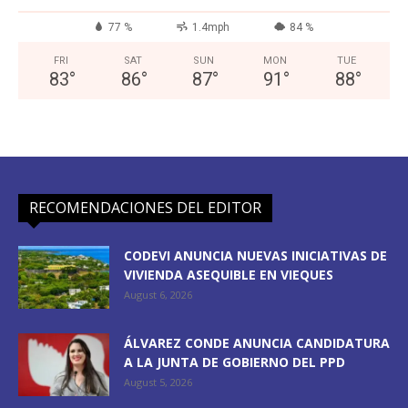
77 %
1.4mph
84 %
FRI
SAT
SUN
MON
TUE
83
°
86
°
87
°
91
°
88
°
RECOMENDACIONES DEL EDITOR
CODEVI ANUNCIA NUEVAS INICIATIVAS DE
VIVIENDA ASEQUIBLE EN VIEQUES
August 6, 2026
ÁLVAREZ CONDE ANUNCIA CANDIDATURA
A LA JUNTA DE GOBIERNO DEL PPD
August 5, 2026