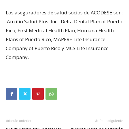
Los aseguradores de salud socios de ACODESE son:
Auxilio Salud Plus, Inc., Delta Dental Plan of Puerto
Rico, First Medical Health Plan, Humana Health
Plans of Puerto Rico, MAPFRE Life Insurance
Company of Puerto Rico y MCS Life Insurance
Company.
Artículo anterior
Artículo siguiente
SECRETARIO DEL TRABAJO
NEGOCIADO DE ENERGÍA