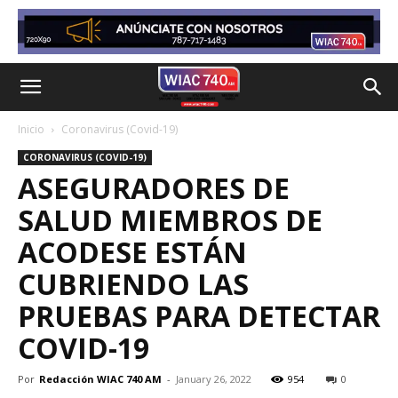
Inicio
Coronavirus (Covid-19)
CORONAVIRUS (COVID-19)
ASEGURADORES DE
SALUD MIEMBROS DE
ACODESE ESTÁN
CUBRIENDO LAS
PRUEBAS PARA DETECTAR
COVID-19
Por
Redacción WIAC 740 AM
-
January 26, 2022
954
0