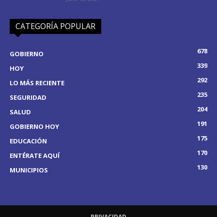
CATEGORÍA POPULAR
678
GOBIERNO
339
HOY
292
LO MÁS RECIENTE
235
SEGURIDAD
204
SALUD
191
GOBIERNO HOY
175
EDUCACIÓN
170
ENTÉRATE AQUÍ
130
MUNICIPIOS
PRIVACIDAD