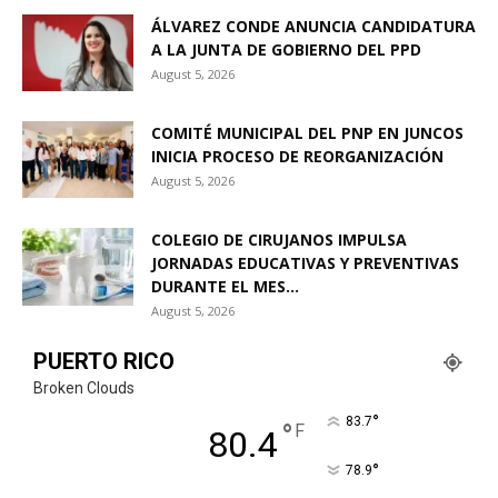
ÁLVAREZ CONDE ANUNCIA CANDIDATURA
A LA JUNTA DE GOBIERNO DEL PPD
August 5, 2026
COMITÉ MUNICIPAL DEL PNP EN JUNCOS
INICIA PROCESO DE REORGANIZACIÓN
August 5, 2026
COLEGIO DE CIRUJANOS IMPULSA
JORNADAS EDUCATIVAS Y PREVENTIVAS
DURANTE EL MES...
August 5, 2026
PUERTO RICO
Broken Clouds
°
83.7
°
F
80.4
°
78.9