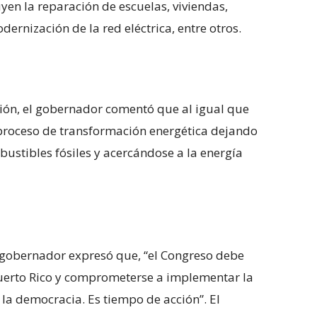
yen la reparación de escuelas, viviendas,
ernización de la red eléctrica, entre otros.
ión, el gobernador comentó que al igual que
 proceso de transformación energética dejando
bustibles fósiles y acercándose a la energía
el gobernador expresó que, “el Congreso debe
e Puerto Rico y comprometerse a implementar la
 la democracia. Es tiempo de acción”. El