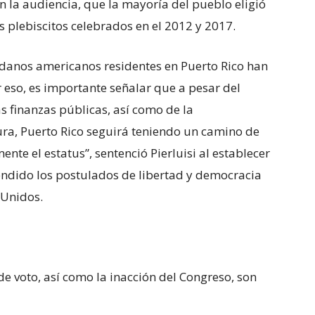
n la audiencia, que la mayoría del pueblo eligió
s plebiscitos celebrados en el 2012 y 2017.
adanos americanos residentes en Puerto Rico han
 eso, es importante señalar que a pesar del
s finanzas públicas, así como de la
ura, Puerto Rico seguirá teniendo un camino de
nte el estatus”, sentenció Pierluisi al establecer
ndido los postulados de libertad y democracia
 Unidos.
de voto, así como la inacción del Congreso, son