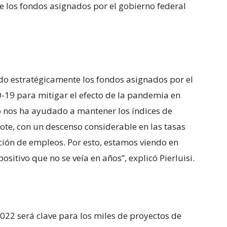
de los fondos asignados por el gobierno federal
do estratégicamente los fondos asignados por el
-19 para mitigar el efecto de la pandemia en
o nos ha ayudado a mantener los índices de
lote, con un descenso considerable en las tasas
ión de empleos. Por esto, estamos viendo en
sitivo que no se veía en años”, explicó Pierluisi.
2022 será clave para los miles de proyectos de