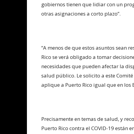
gobiernos tienen que lidiar con un pro
otras asignaciones a corto plazo”.
“A menos de que estos asuntos sean res
Rico se verá obligado a tomar decisione
necesidades que pueden afectar la disp
salud público. Le solicito a este Comi
aplique a Puerto Rico igual que en los
Precisamente en temas de salud, y rec
Puerto Rico contra el COVID-19 están e