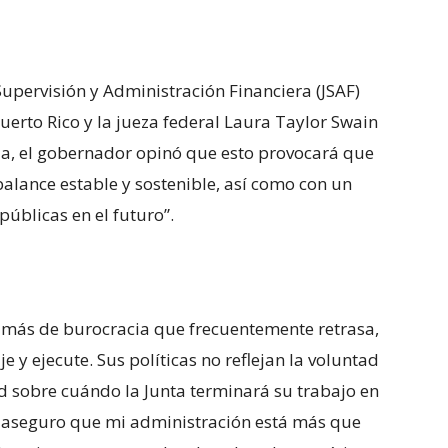
Supervisión y Administración Financiera (JSAF)
uerto Rico y la jueza federal Laura Taylor Swain
da, el gobernador opinó que esto provocará que
balance estable y sostenible, así como con un
úblicas en el futuro”.
o más de burocracia que frecuentemente retrasa,
e y ejecute. Sus políticas no reflejan la voluntad
ad sobre cuándo la Junta terminará su trabajo en
es aseguro que mi administración está más que