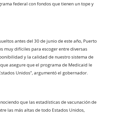
grama federal con fondos que tienen un tope y
ueltos antes del 30 de junio de este año, Puerto
s muy difíciles para escoger entre diversas
onibilidad y la calidad de nuestro sistema de
té que asegure que el programa de Medicaid le
 Estados Unidos”, argumentó el gobernador.
onociendo que las estadísticas de vacunación de
ntre las más altas de todo Estados Unidos,