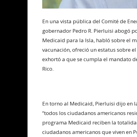
En una vista pública del Comité de Ene
gobernador Pedro R. Pierluisi abogó por
Medicaid para la Isla, habló sobre el 
vacunación, ofreció un estatus sobre e
exhortó a que se cumpla el mandato de
Rico.
En torno al Medicaid, Pierluisi dijo en 
“todos los ciudadanos americanos resid
programa Medicaid reciben la totalidad
ciudadanos americanos que viven en Pue