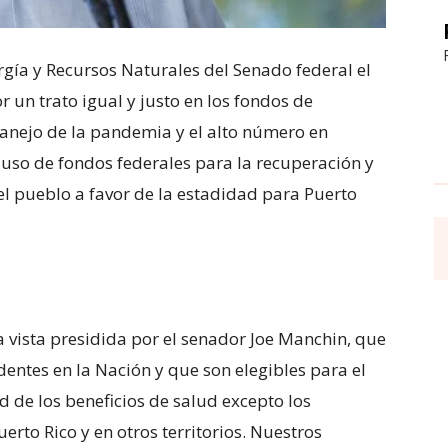
rgía y Recursos Naturales del Senado federal el
 un trato igual y justo en los fondos de
manejo de la pandemia y el alto número en
l uso de fondos federales para la recuperación y
l pueblo a favor de la estadidad para Puerto
la vista presidida por el senador Joe Manchin, que
entes en la Nación y que son elegibles para el
 de los beneficios de salud excepto los
rto Rico y en otros territorios. Nuestros