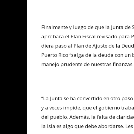
Finalmente y luego de que la Junta de 
aprobara el Plan Fiscal revisado para P
diera paso al Plan de Ajuste de la Deu
Puerto Rico “salga de la deuda con un 
manejo prudente de nuestras finanzas p
“La Junta se ha convertido en otro pas
y a veces impide, que el gobierno trabaj
del pueblo. Además, la falta de clarid
la Isla es algo que debe abordarse. L