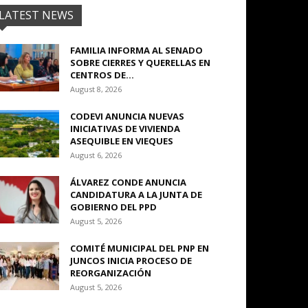
LATEST NEWS
FAMILIA INFORMA AL SENADO
SOBRE CIERRES Y QUERELLAS EN
CENTROS DE...
August 8, 2026
CODEVI ANUNCIA NUEVAS
INICIATIVAS DE VIVIENDA
ASEQUIBLE EN VIEQUES
August 6, 2026
ÁLVAREZ CONDE ANUNCIA
CANDIDATURA A LA JUNTA DE
GOBIERNO DEL PPD
August 5, 2026
COMITÉ MUNICIPAL DEL PNP EN
JUNCOS INICIA PROCESO DE
REORGANIZACIÓN
August 5, 2026