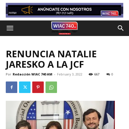
RENUNCIA NATALIE
JARESKO A LA JCF
Por
Redacción WIAC 740 AM
-
February 3, 2022
667
0