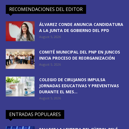
RECOMENDACIONES DEL EDITOR
ÁLVAREZ CONDE ANUNCIA CANDIDATURA
A LA JUNTA DE GOBIERNO DEL PPD
August 5, 2026
COMITÉ MUNICIPAL DEL PNP EN JUNCOS
INICIA PROCESO DE REORGANIZACIÓN
August 5, 2026
COLEGIO DE CIRUJANOS IMPULSA
JORNADAS EDUCATIVAS Y PREVENTIVAS
DURANTE EL MES...
August 5, 2026
ENTRADAS POPULARES